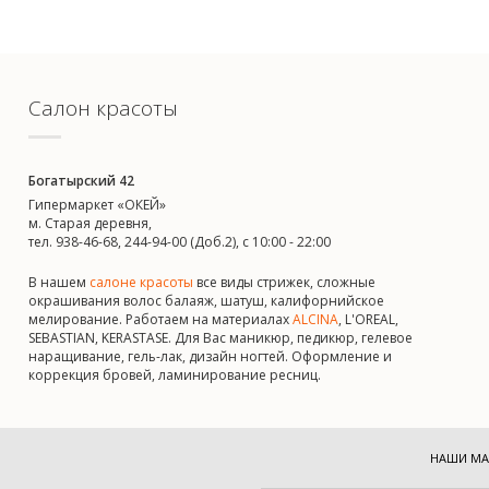
Салон красоты
Богатырский 42
Гипермаркет «ОКЕЙ»
м. Старая деревня,
тел. 938-46-68, 244-94-00 (Доб.2), c 10:00 - 22:00
В нашем
салоне красоты
все виды стрижек, сложные
окрашивания волос балаяж, шатуш, калифорнийское
мелирование. Работаем на материалах
ALCINA
, L'OREAL,
SEBASTIAN, KERASTASE. Для Вас маникюр, педикюр, гелевое
наращивание, гель-лак, дизайн ногтей. Оформление и
коррекция бровей, ламинирование ресниц.
НАШИ МА