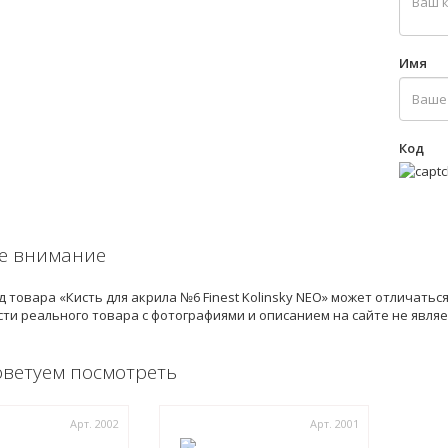
Имя
Код
е внимание
 товара «Кисть для акрила №6 Finest Kolinsky NEO» может отличатьс
ти реального товара с фотографиями и описанием на сайте не явля
оветуем посмотреть
Арт. 2002
Арт. 2001