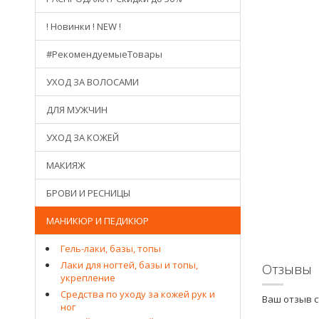
! Новинки ! NEW !
#РекомендуемыеТовары
УХОД ЗА ВОЛОСАМИ
ДЛЯ МУЖЧИН
УХОД ЗА КОЖЕЙ
МАКИЯЖ
БРОВИ И РЕСНИЦЫ
МАНИКЮР И ПЕДИКЮР
Гель-лаки, базы, топы
Лаки для ногтей, базы и топы,
Отзывы
укрепление
Средства по уходу за кожей рук и
Ваш отзыв 
ног