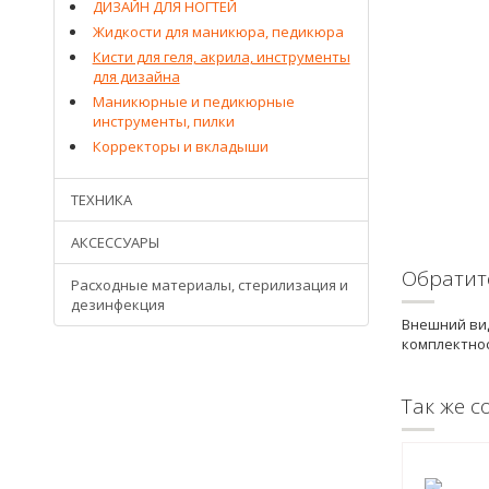
ДИЗАЙН ДЛЯ НОГТЕЙ
Жидкости для маникюра, педикюра
Кисти для геля, акрила, инструменты
для дизайна
Маникюрные и педикюрные
инструменты, пилки
Корректоры и вкладыши
ТЕХНИКА
АКСЕССУАРЫ
Обратит
Расходные материалы, стерилизация и
дезинфекция
Внешний вид
комплектнос
Так же с