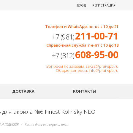
ВХОД
РЕГИСТРАЦИЯ
Телефон и WhatsApp: пн-вс с 10 до 21
211-00-71
+7 (981)
Справочная служба: пн-пт с 10 до 18
608-95-00
+7 (812)
Вопросы по заказам: zakaz@prai-spb.ru
Общие вопросы: info@prai-spb.ru
SEO
ДОСТАВКА
КОНТАКТЫ
 для акрила №6 Finest Kolinsky NEO
 И ПЕДИКЮР
Кисти для геля, акрила, инструменты для дизайна