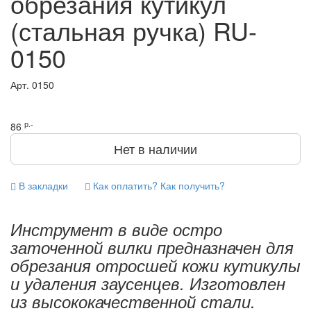
обрезания кутикул
(стальная ручка) RU-
0150
Арт.
0150
р.-
86
Нет в наличии
В закладки
Как оплатить? Как получить?
Инструмент в виде остро
заточенной вилки предназначен для
обрезания отросшей кожи кутикулы
и удаления заусенцев. Изготовлен
из высококачественной стали.