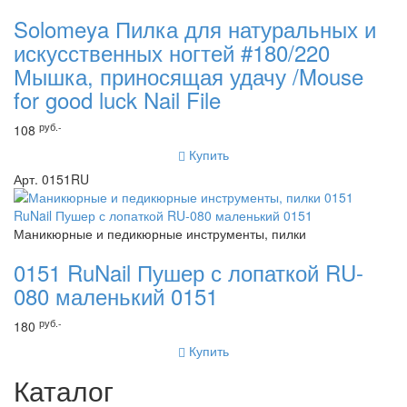
Solomeya Пилка для натуральных и
искусственных ногтей #180/220
Мышка, приносящая удачу /Mouse
for good luck Nail File
руб.-
108
Купить
Арт. 0151RU
Маникюрные и педикюрные инструменты, пилки
0151 RuNail Пушер с лопаткой RU-
080 маленький 0151
руб.-
180
Купить
Каталог