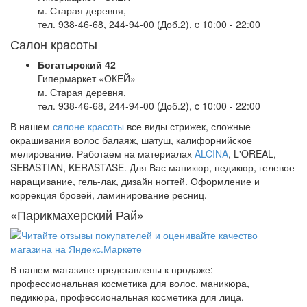
м. Старая деревня,
тел. 938-46-68, 244-94-00 (Доб.2), c 10:00 - 22:00
Салон красоты
Богатырский 42
Гипермаркет «ОКЕЙ»
м. Старая деревня,
тел. 938-46-68, 244-94-00 (Доб.2), c 10:00 - 22:00
В нашем
салоне красоты
все виды стрижек, сложные
окрашивания волос балаяж, шатуш, калифорнийское
мелирование. Работаем на материалах
ALCINA
, L'OREAL,
SEBASTIAN, KERASTASE. Для Вас маникюр, педикюр, гелевое
наращивание, гель-лак, дизайн ногтей. Оформление и
коррекция бровей, ламинирование ресниц.
«Парикмахерский Рай»
В нашем магазине представлены к продаже:
профессиональная косметика для волос, маникюра,
педикюра, профессиональная косметика для лица,