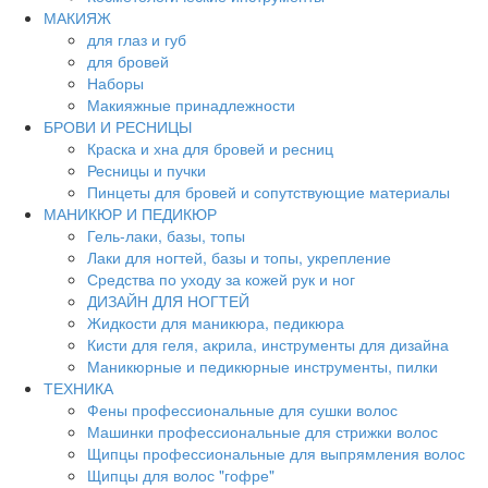
МАКИЯЖ
для глаз и губ
для бровей
Наборы
Макияжные принадлежности
БРОВИ И РЕСНИЦЫ
Краска и хна для бровей и ресниц
Ресницы и пучки
Пинцеты для бровей и сопутствующие материалы
МАНИКЮР И ПЕДИКЮР
Гель-лаки, базы, топы
Лаки для ногтей, базы и топы, укрепление
Средства по уходу за кожей рук и ног
ДИЗАЙН ДЛЯ НОГТЕЙ
Жидкости для маникюра, педикюра
Кисти для геля, акрила, инструменты для дизайна
Маникюрные и педикюрные инструменты, пилки
ТЕХНИКА
Фены профессиональные для сушки волос
Машинки профессиональные для стрижки волос
Щипцы профессиональные для выпрямления волос
Щипцы для волос "гофре"