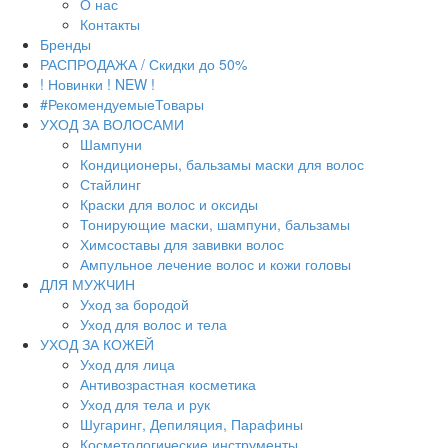
О нас
Контакты
Бренды
РАСПРОДАЖА / Скидки до 50%
! Новинки ! NEW !
#РекомендуемыеТовары
УХОД ЗА ВОЛОСАМИ
Шампуни
Кондиционеры, бальзамы маски для волос
Стайлинг
Краски для волос и оксиды
Тонирующие маски, шампуни, бальзамы
Химсоставы для завивки волос
Ампульное лечение волос и кожи головы
ДЛЯ МУЖЧИН
Уход за бородой
Уход для волос и тела
УХОД ЗА КОЖЕЙ
Уход для лица
Антивозрастная косметика
Уход для тела и рук
Шугаринг, Депиляция, Парафины
Косметологические инструменты