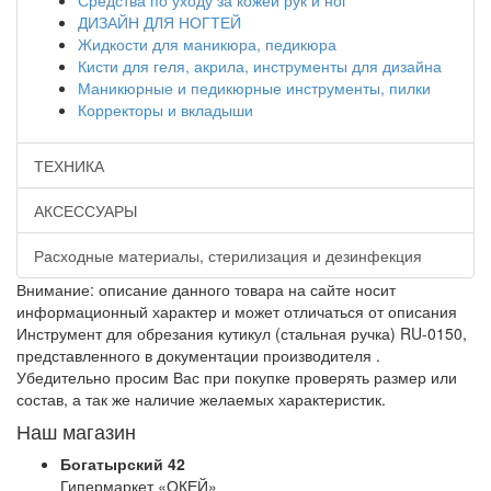
Средства по уходу за кожей рук и ног
ДИЗАЙН ДЛЯ НОГТЕЙ
Жидкости для маникюра, педикюра
Кисти для геля, акрила, инструменты для дизайна
Маникюрные и педикюрные инструменты, пилки
Корректоры и вкладыши
ТЕХНИКА
АКСЕССУАРЫ
Расходные материалы, стерилизация и дезинфекция
Внимание: описание данного товара на сайте носит
информационный характер и может отличаться от описания
Инструмент для обрезания кутикул (стальная ручка) RU-0150,
представленного в документации производителя .
Убедительно просим Вас при покупке проверять размер или
состав, а так же наличие желаемых характеристик.
Наш магазин
Богатырский 42
Гипермаркет «ОКЕЙ»