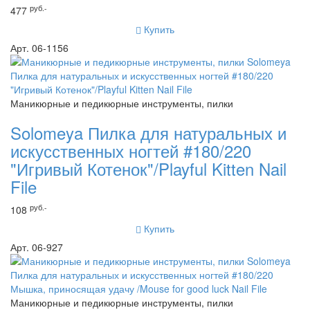
руб.-
477
Купить
Арт. 06-1156
Маникюрные и педикюрные инструменты, пилки
Solomeya Пилка для натуральных и
искусственных ногтей #180/220
"Игривый Котенок"/Playful Kitten Nail
File
руб.-
108
Купить
Арт. 06-927
Маникюрные и педикюрные инструменты, пилки