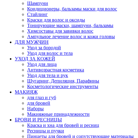
Шампуни
Кондиционеры, бальзамы маски для волос
Стайлинг
Краски для волос и оксиды
Тонирующие маски, шампуни, бальзамы
Химсоставы для завивки волос
Ампульное лечение волос и кожи головы
ДЛЯ МУЖЧИН
Уход за бородой
Уход для волос и тела
УХОД ЗА КОЖЕЙ
Уход для лица
Антивозрастная косметика
Уход для тела и рук
Шугаринг, Депиляция, Парафины
Косметологические инструменты
МАКИЯЖ
для глаз и губ
для бровей
Наборы
Макияжные принадлежности
БРОВИ И РЕСНИЦЫ
Краска и хна для бровей и ресниц
Ресницы и пучки
Пинцеты для бровей и сопутствующие материалы