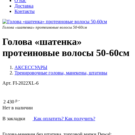
О нас
Доставка
Контакты
Голова «шатенка» протеиновые волосы 50-60см
Голова «шатенка»
протеиновые волосы 50-60см
АКСЕССУАРЫ
Тренировочные головы, манекены, штативы
Арт.
FI-2022XL-6
р.-
2 430
Нет в наличии
В закладки
Как оплатить? Как получить?
Голова-манекен без штатива, торговой марки Dewal;