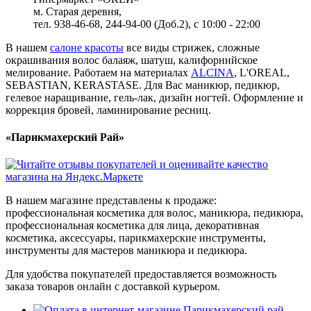
м. Старая деревня,
тел. 938-46-68, 244-94-00 (Доб.2), c 10:00 - 22:00
В нашем
салоне красоты
все виды стрижек, сложные
окрашивания волос балаяж, шатуш, калифорнийское
мелирование. Работаем на материалах
ALCINA
, L'OREAL,
SEBASTIAN, KERASTASE. Для Вас маникюр, педикюр,
гелевое наращивание, гель-лак, дизайн ногтей. Оформление и
коррекция бровей, ламинирование ресниц.
«Парикмахерский Рай»
В нашем магазине представлены к продаже:
профессиональная косметика для волос, маникюра, педикюра,
профессиональная косметика для лица, декоративная
косметика, аксессуары, парикмахерские инструменты,
инструменты для мастеров маникюра и педикюра.
Для удобства покупателей предоставляется возможность
заказа товаров онлайн с доставкой курьером.