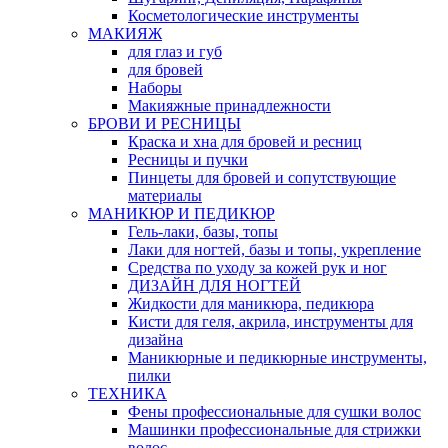
Косметологические инструменты
МАКИЯЖ
для глаз и губ
для бровей
Наборы
Макияжные принадлежности
БРОВИ И РЕСНИЦЫ
Краска и хна для бровей и ресниц
Ресницы и пучки
Пинцеты для бровей и сопутствующие
материалы
МАНИКЮР И ПЕДИКЮР
Гель-лаки, базы, топы
Лаки для ногтей, базы и топы, укрепление
Средства по уходу за кожей рук и ног
ДИЗАЙН ДЛЯ НОГТЕЙ
Жидкости для маникюра, педикюра
Кисти для геля, акрила, инструменты для
дизайна
Маникюрные и педикюрные инструменты,
пилки
ТЕХНИКА
Фены профессиональные для сушки волос
Машинки профессиональные для стрижки
волос