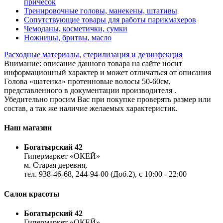
причесок
Тренировочные головы, манекены, штативы
Сопутствующие товары для работы парикмахеров
Чемоданы, косметички, сумки
Ножницы, бритвы, масло
Расходные материалы, стерилизация и дезинфекция
Внимание: описание данного товара на сайте носит
информационный характер и может отличаться от описания
Голова «шатенка» протеиновые волосы 50-60см,
представленного в документации производителя .
Убедительно просим Вас при покупке проверять размер или
состав, а так же наличие желаемых характеристик.
Наш магазин
Богатырский 42
Гипермаркет «ОКЕЙ»
м. Старая деревня,
тел. 938-46-68, 244-94-00 (Доб.2), c 10:00 - 22:00
Салон красоты
Богатырский 42
Гипермаркет «ОКЕЙ»