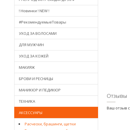
! Новинки ! NEW !
#РекомендуемыеТовары
УХОД ЗА ВОЛОСАМИ
ДЛЯ МУЖЧИН
УХОД ЗА КОЖЕЙ
МАКИЯЖ
БРОВИ И РЕСНИЦЫ
МАНИКЮР И ПЕДИКЮР
Отзывы
ТЕХНИКА
Ваш отзыв 
АКСЕССУАРЫ
Расчески, брашинги, щетки