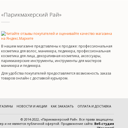
«Парикмахерский Рай»
В нашем магазине представлены к продаже: профессиональная
косметика для волос, маникюра, педикюра, профессиональная
косметика для лица, декоративная косметика, аксессуары,
парикмахерские инструменты, инструменты для мастеров
маникюра и педикюра.
Для удобства покупателей предоставляется возможность заказа
товаров онлайн с доставкой курьером.
ГАЗИНЫ
НОВОСТИ И АКЦИИ
КАК ЗАКАЗАТЬ
ОПЛАТА И ДОСТАВКА
© 2014-2022, «Парикмахерский Рай». Все права защищены.
тер и
не является публичной офертой
.
Продвижение сайта:
Веб-студия
"Хэндрег"