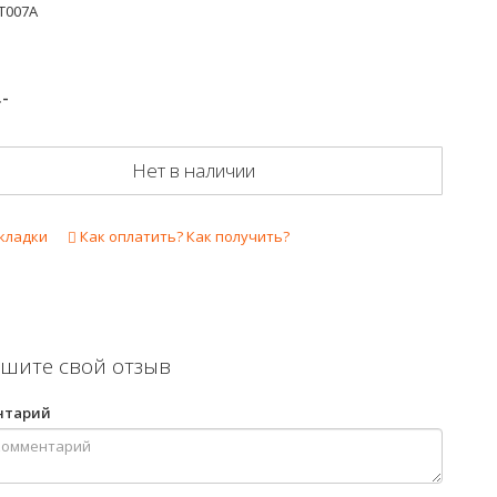
T007A
.-
Нет в наличии
кладки
Как оплатить? Как получить?
шите свой отзыв
нтарий