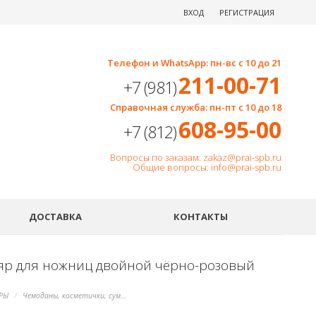
ВХОД
РЕГИСТРАЦИЯ
Телефон и WhatsApp: пн-вс с 10 до 21
211-00-71
+7 (981)
Справочная служба: пн-пт с 10 до 18
608-95-00
+7 (812)
Вопросы по заказам: zakaz@prai-spb.ru
Общие вопросы: info@prai-spb.ru
SEO
ДОСТАВКА
КОНТАКТЫ
яр для ножниц двойной чёрно-розовый
РЫ
Чемоданы, косметички, сумки