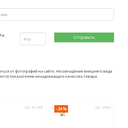
ться от фотографий на сайте. Несовпадение внешнего вида
ляется показателем ненадлежащего качества товара.
Арт. BG-609
Арт. 20092
- 24 %