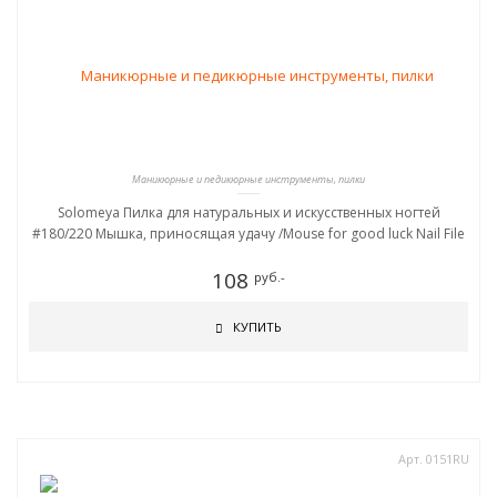
Маникюрные и педикюрные инструменты, пилки
Solomeya Пилка для натуральных и искусственных ногтей
#180/220 Мышка, приносящая удачу /Mouse for good luck Nail File
108
руб.-
КУПИТЬ
Арт. 0151RU