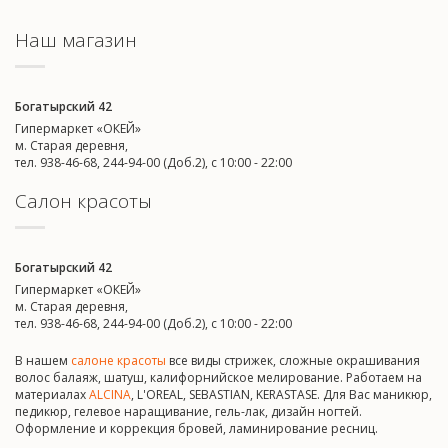
Наш магазин
Богатырский 42
Гипермаркет «ОКЕЙ»
м. Старая деревня,
тел. 938-46-68, 244-94-00 (Доб.2), c 10:00 - 22:00
Салон красоты
Богатырский 42
Гипермаркет «ОКЕЙ»
м. Старая деревня,
тел. 938-46-68, 244-94-00 (Доб.2), c 10:00 - 22:00
В нашем
салоне красоты
все виды стрижек, сложные окрашивания
волос балаяж, шатуш, калифорнийское мелирование. Работаем на
материалах
ALCINA
, L'OREAL, SEBASTIAN, KERASTASE. Для Вас маникюр,
педикюр, гелевое наращивание, гель-лак, дизайн ногтей.
Оформление и коррекция бровей, ламинирование ресниц.