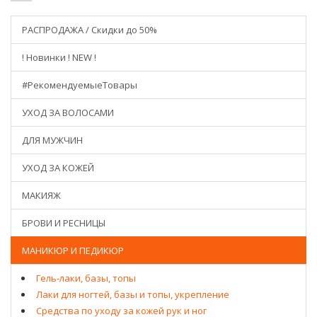
РАСПРОДАЖА / Скидки до 50%
! Новинки ! NEW !
#РекомендуемыеТовары
УХОД ЗА ВОЛОСАМИ
ДЛЯ МУЖЧИН
УХОД ЗА КОЖЕЙ
МАКИЯЖ
БРОВИ И РЕСНИЦЫ
МАНИКЮР И ПЕДИКЮР
Гель-лаки, базы, топы
Лаки для ногтей, базы и топы, укрепление
Средства по уходу за кожей рук и ног