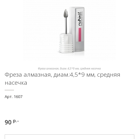
Фреза алмазная, диам.:4,5*9 мм, средняя насечка
Фреза алмазная, диам.:4,5*9 мм, средняя
насечка
Арт.
1607
р.-
90