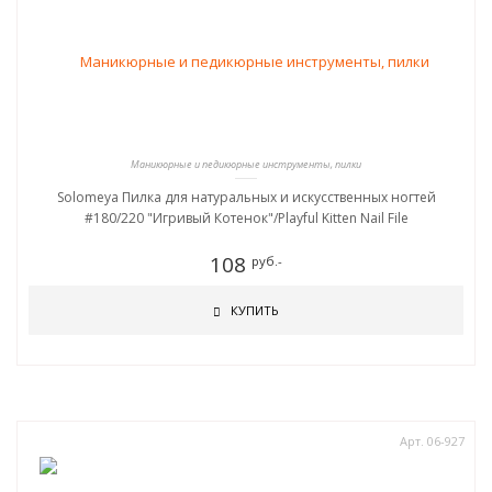
Маникюрные и педикюрные инструменты, пилки
Solomeya Пилка для натуральных и искусственных ногтей
#180/220 "Игривый Котенок"/Playful Kitten Nail File
108
руб.-
КУПИТЬ
Арт. 06-927