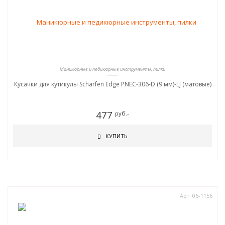
Маникюрные и педикюрные инструменты, пилки
Кусачки для кутикулы Scharfen Edge PNEC-306-D (9 мм)-LJ (матовые)
477
руб.-
КУПИТЬ
Арт. 06-1156