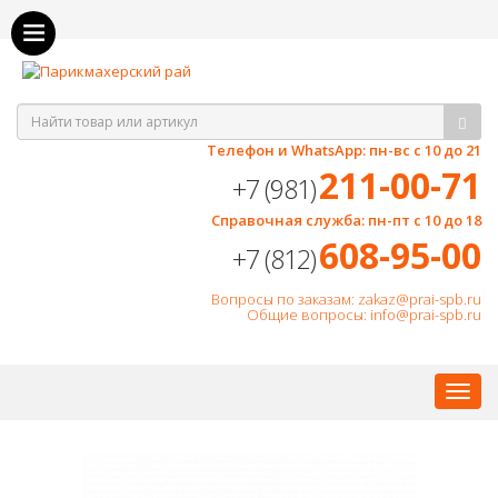
Как оплатить, как получить?
Телефон и WhatsApp: пн-вс с 10 до 21
211-00-71
+7 (981)
Справочная служба: пн-пт с 10 до 18
608-95-00
+7 (812)
Вопросы по заказам: zakaz@prai-spb.ru
Общие вопросы: info@prai-spb.ru
SEO
Това