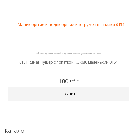
Маникюрные и педикюрные инструменты, пилки
0151 RuNail Пушер с лопаткой RU-080 маленький 0151
180
руб.-
КУПИТЬ
Каталог