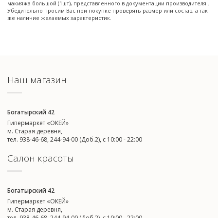
макияжа большой (1шт), представленного в документации производителя .
Убедительно просим Вас при покупке проверять размер или состав, а так
же наличие желаемых характеристик.
Наш магазин
Богатырский 42
Гипермаркет «ОКЕЙ»
м. Старая деревня,
тел. 938-46-68, 244-94-00 (Доб.2), c 10:00 - 22:00
Салон красоты
Богатырский 42
Гипермаркет «ОКЕЙ»
м. Старая деревня,
тел. 938-46-68, 244-94-00 (Доб.2), c 10:00 - 22:00