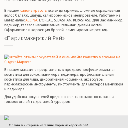
В нашем
салоне красоты
все виды стрижек, сложные окрашивания
волос балаяж, шатуш, калифорнийское мелирование. Работаем на
материалах
ALCINA
, L'OREAL, SEBASTIAN, KERASTASE. Для Вас маникюр,
педикюр, гелевое наращивание, гель-лак, дизайн ногтей.
Оформление и коррекция бровей, ламинирование ресниц.
«Парикмахерский Рай»
В нашем магазине представлены к продаже: профессиональная
косметика для волос, маникюра, педикюра, профессиональная
косметика для лица, декоративная косметика, аксессуары,
парикмахерские инструменты, инструменты для мастеров маникюра
и педикюра.
Для удобства покупателей предоставляется возможность заказа
товаров онлайн с доставкой курьером.