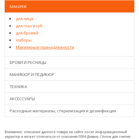
МАКИЯЖ
для лица
для глаз и губ
для бровей
Наборы
Макияжные принадлежности
БРОВИ И РЕСНИЦЫ
МАНИКЮР И ПЕДИКЮР
ТЕХНИКА
АКСЕССУАРЫ
Расходные материалы, стерилизация и дезинфекция
Внимание: описание данного товара на сайте носит информационный
характер и может отличаться от описания F004 Деваль Спонж для снятия