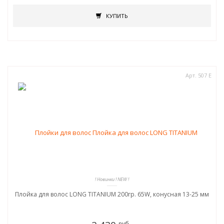
КУПИТЬ
Арт. 507 Е
! Новинки ! NEW !
Плойка для волос LONG TITANIUM 200гр. 65W, конусная 13-25 мм
руб.-