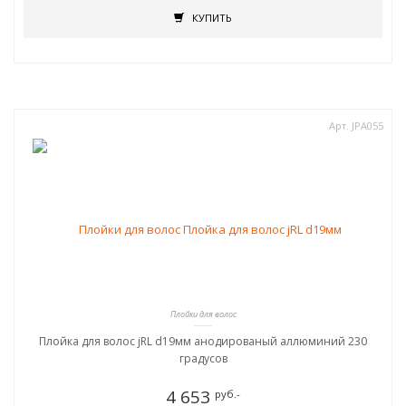
КУПИТЬ
Арт. JPA055
Плойки для волос
Плойка для волос jRL d19мм анодированый аллюминий 230
градусов
4 653
руб.-