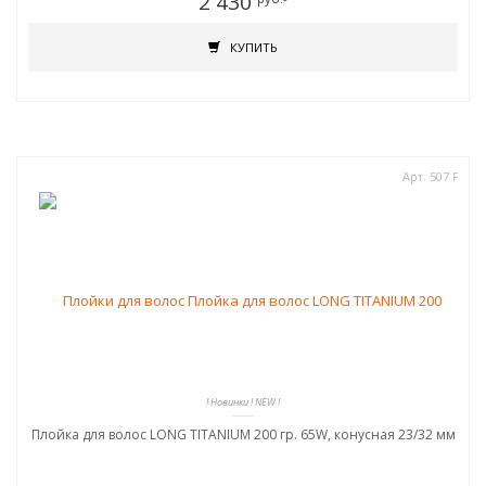
2 430
КУПИТЬ
Арт. 507 F
! Новинки ! NEW !
Плойка для волос LONG TITANIUM 200 гр. 65W, конусная 23/32 мм