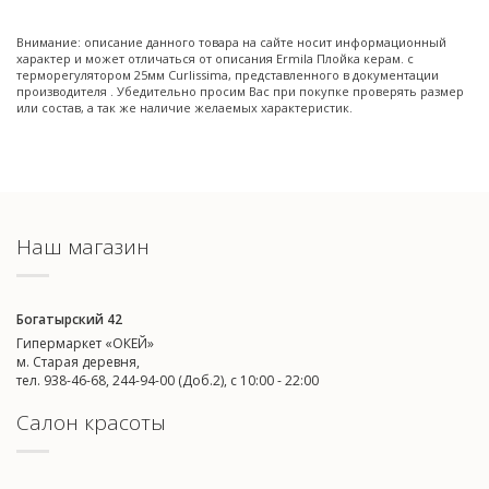
Внимание: описание данного товара на сайте носит информационный
характер и может отличаться от описания Ermila Плойка керам. с
терморегулятором 25мм Curlissima, представленного в документации
производителя . Убедительно просим Вас при покупке проверять размер
или состав, а так же наличие желаемых характеристик.
Наш магазин
Богатырский 42
Гипермаркет «ОКЕЙ»
м. Старая деревня,
тел. 938-46-68, 244-94-00 (Доб.2), c 10:00 - 22:00
Салон красоты