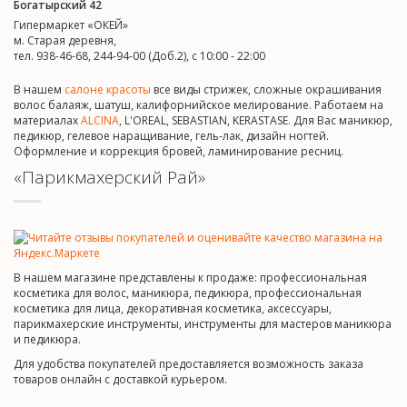
Богатырский 42
Гипермаркет «ОКЕЙ»
м. Старая деревня,
тел. 938-46-68, 244-94-00 (Доб.2), c 10:00 - 22:00
В нашем
салоне красоты
все виды стрижек, сложные окрашивания
волос балаяж, шатуш, калифорнийское мелирование. Работаем на
материалах
ALCINA
, L'OREAL, SEBASTIAN, KERASTASE. Для Вас маникюр,
педикюр, гелевое наращивание, гель-лак, дизайн ногтей.
Оформление и коррекция бровей, ламинирование ресниц.
«Парикмахерский Рай»
В нашем магазине представлены к продаже: профессиональная
косметика для волос, маникюра, педикюра, профессиональная
косметика для лица, декоративная косметика, аксессуары,
парикмахерские инструменты, инструменты для мастеров маникюра
и педикюра.
Для удобства покупателей предоставляется возможность заказа
товаров онлайн с доставкой курьером.