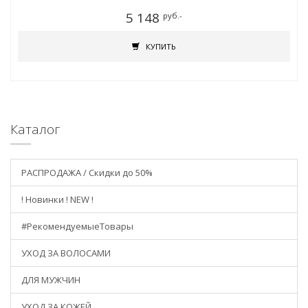
5 148
руб.-
КУПИТЬ
Каталог
РАСПРОДАЖА / Скидки до 50%
! Новинки ! NEW !
#РекомендуемыеТовары
УХОД ЗА ВОЛОСАМИ
ДЛЯ МУЖЧИН
УХОД ЗА КОЖЕЙ