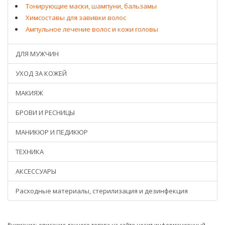
Тонирующие маски, шампуни, бальзамы
Химсоставы для завивки волос
Ампульное лечение волос и кожи головы
ДЛЯ МУЖЧИН
УХОД ЗА КОЖЕЙ
МАКИЯЖ
БРОВИ И РЕСНИЦЫ
МАНИКЮР И ПЕДИКЮР
ТЕХНИКА
АКСЕССУАРЫ
Расходные материалы, стерилизация и дезинфекция
Внимание: описание данного товара на сайте носит информационный