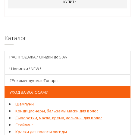
КУПИТЬ
Каталог
РАСПРОДАЖА / Скидки до 50%
! Новинки ! NEW !
#РекомендуемыеТовары
УХОД ЗА ВОЛОСАМИ
Шампуни
Кондиционеры, бальзамы маски для волос
Сыворотки, масла, крема, лосьоны для волос
Стайлинг
Краски для волос и оксиды