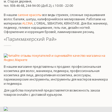
м. Старая деревня,
тел. 938-46-68, 244-94-00 (Доб.2), c 10:00 - 22:00
В нашем
салоне красоты
все виды стрижек, сложные окрашивания
волос балаяж, шатуш, калифорнийское мелирование. Работаем на
материалах
ALCINA
, L'OREAL, SEBASTIAN, KERASTASE. Для Вас маникюр,
педикюр, гелевое наращивание, гель-лак, дизайн ногтей.
Оформление и коррекция бровей, ламинирование ресниц.
«Парикмахерский Рай»
В нашем магазине представлены к продаже: профессиональная
косметика для волос, маникюра, педикюра, профессиональная
косметика для лица, декоративная косметика, аксессуары,
парикмахерские инструменты, инструменты для мастеров маникюра
и педикюра.
Для удобства покупателей предоставляется возможность заказа
товаров онлайн с доставкой курьером.