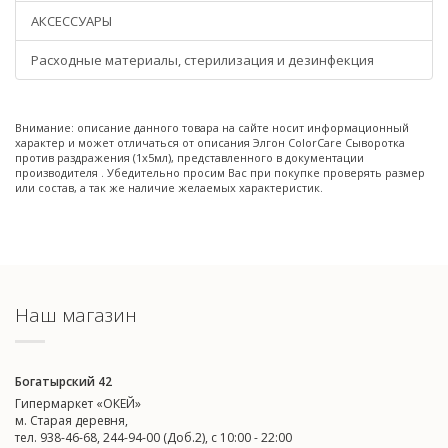
АКСЕССУАРЫ
Расходные материалы, стерилизация и дезинфекция
Внимание: описание данного товара на сайте носит информационный
характер и может отличаться от описания Элгон ColorCare Сыворотка
против раздражения (1х5мл), представленного в документации
производителя . Убедительно просим Вас при покупке проверять размер
или состав, а так же наличие желаемых характеристик.
Наш магазин
Богатырский 42
Гипермаркет «ОКЕЙ»
м. Старая деревня,
тел. 938-46-68, 244-94-00 (Доб.2), c 10:00 - 22:00