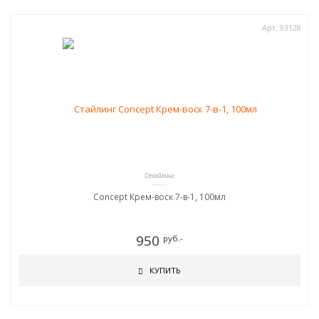
Арт. 93128
Стайлинг
Concept Крем-воск 7-в-1, 100мл
950
руб.-
КУПИТЬ