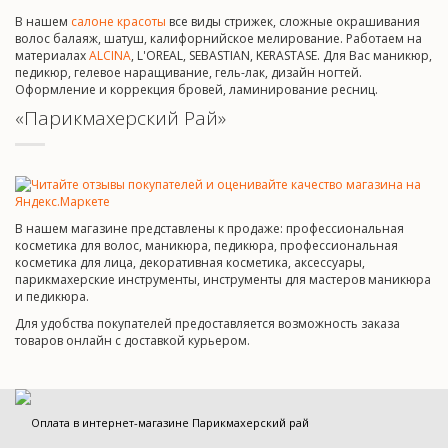
В нашем
салоне красоты
все виды стрижек, сложные окрашивания
волос балаяж, шатуш, калифорнийское мелирование. Работаем на
материалах
ALCINA
, L'OREAL, SEBASTIAN, KERASTASE. Для Вас маникюр,
педикюр, гелевое наращивание, гель-лак, дизайн ногтей.
Оформление и коррекция бровей, ламинирование ресниц.
«Парикмахерский Рай»
В нашем магазине представлены к продаже: профессиональная
косметика для волос, маникюра, педикюра, профессиональная
косметика для лица, декоративная косметика, аксессуары,
парикмахерские инструменты, инструменты для мастеров маникюра
и педикюра.
Для удобства покупателей предоставляется возможность заказа
товаров онлайн с доставкой курьером.