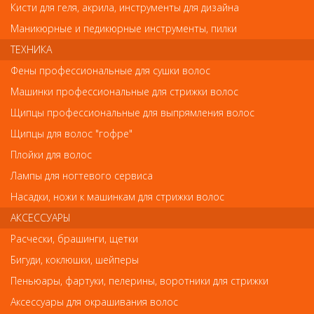
Кисти для геля, акрила, инструменты для дизайна
Имя
Маникюрные и педикюрные инструменты, пилки
ТЕХНИКА
Фены профессиональные для сушки волос
Код
Машинки профессиональные для стрижки волос
Щипцы профессиональные для выпрямления волос
Щипцы для волос "гофре"
Плойки для волос
Обратите внимание
Лампы для ногтевого сервиса
Внешний вид товара «Элгон Affixx 99 Гель экстрасильной
Насадки, ножи к машинкам для стрижки волос
фиксации 200мл» может отличаться от фотографий на сайте.
Несовпадение внешнего вида и комплектности реального
АКСЕССУАРЫ
товара с фотографиями и описанием на сайте не является
Расчески, брашинги, щетки
показателем ненадлежащего качества товара.
Бигуди, коклюшки, шейперы
Так же советуем посмотреть
Пеньюары, фартуки, пелерины, воротники для стрижки
Аксессуары для окрашивания волос