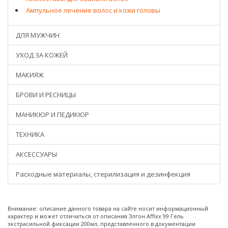
Ампульное лечение волос и кожи головы
ДЛЯ МУЖЧИН
УХОД ЗА КОЖЕЙ
МАКИЯЖ
БРОВИ И РЕСНИЦЫ
МАНИКЮР И ПЕДИКЮР
ТЕХНИКА
АКСЕССУАРЫ
Расходные материалы, стерилизация и дезинфекция
Внимание: описание данного товара на сайте носит информационный
характер и может отличаться от описания Элгон Affixx 99 Гель
экстрасильной фиксации 200мл, представленного в документации