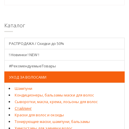
Каталог
РАСПРОДАЖА / Скидки до 50%
! Новинки ! NEW !
#РекомендуемыеТовары
УХОД ЗА ВОЛОСАМИ
Шампуни
Кондиционеры, бальзамы маски для волос
Сыворотки, масла, крема, лосьоны для волос
Стайлинг
Краски для волос и оксиды
Тонирующие маски, шампуни, бальзамы
Химсоставы для завивки волос