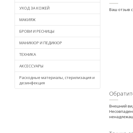
УХОД ЗА КОЖЕЙ
Ваш отзыв 
МАКИЯЖ
БРОВИ И РЕСНИЦЫ
МАНИКЮР И ПЕДИКЮР
ТЕХНИКА
АКСЕССУАРЫ
Расходные материалы, стерилизация и
дезинфекция
Обратит
Внешний вид
Несовпадени
ненадлежащ