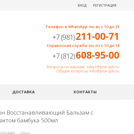
ВХОД
РЕГИСТРАЦИЯ
Телефон и WhatsApp: пн-вс с 10 до 21
211-00-71
+7 (981)
Справочная служба: пн-пт с 10 до 18
608-95-00
+7 (812)
Вопросы по заказам: zakaz@prai-spb.ru
Общие вопросы: info@prai-spb.ru
SEO
ДОСТАВКА
КОНТАКТЫ
он Восстанавливающий Бальзам с
рактом бамбука 500мл
ВОЛОСАМИ
Dikson