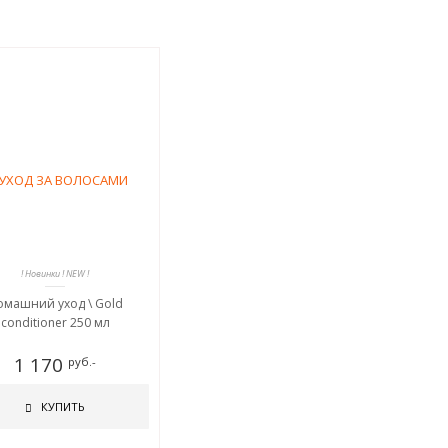
! Новинки ! NEW !
омашний уход \ Gold
conditioner 250 мл
1 170
руб.-
КУПИТЬ