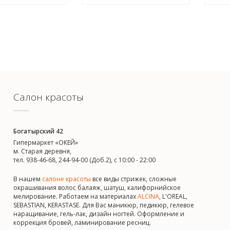
Салон красоты
Богатырский 42
Гипермаркет «ОКЕЙ»
м. Старая деревня,
тел. 938-46-68, 244-94-00 (Доб.2), c 10:00 - 22:00
В нашем
салоне красоты
все виды стрижек, сложные
окрашивания волос балаяж, шатуш, калифорнийское
мелирование. Работаем на материалах
ALCINA
, L'OREAL,
SEBASTIAN, KERASTASE. Для Вас маникюр, педикюр, гелевое
наращивание, гель-лак, дизайн ногтей. Оформление и
коррекция бровей, ламинирование ресниц.