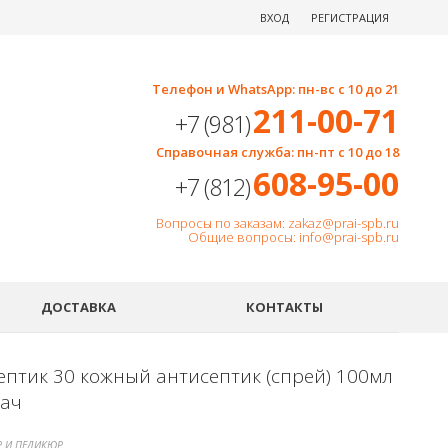
ВХОД
РЕГИСТРАЦИЯ
Телефон и WhatsApp: пн-вс с 10 до 21
211-00-71
+7 (981)
Справочная служба: пн-пт с 10 до 18
608-95-00
+7 (812)
Вопросы по заказам: zakaz@prai-spb.ru
Общие вопросы: info@prai-spb.ru
SEO
ДОСТАВКА
КОНТАКТЫ
ептик 30 кожный антисептик (спрей) 100мл
Тач
 И ПЕДИКЮР