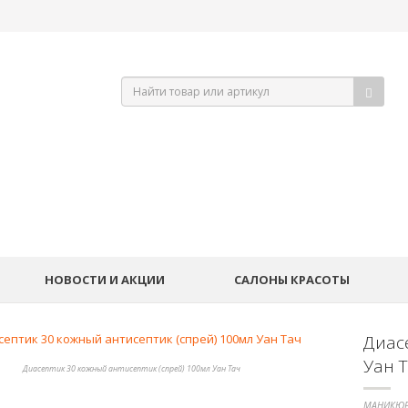
НОВОСТИ И АКЦИИ
САЛОНЫ КРАСОТЫ
Диас
Уан 
Диасептик 30 кожный антисептик (спрей) 100мл Уан Тач
МАНИКЮР