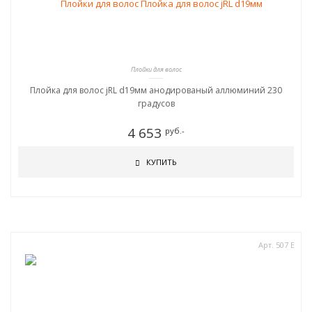
Плойки для волос
Плойка для волос jRL d19мм анодированый аллюминий 230
градусов
4 653
руб.-
КУПИТЬ
Арт. 507 Е