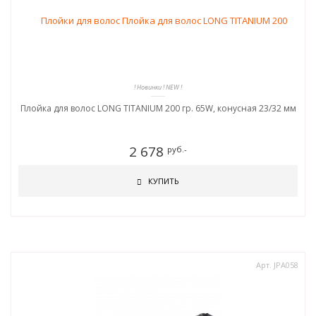
! Новинки ! NEW !
Плойка для волос LONG TITANIUM 200 гр. 65W, конусная 23/32 мм
2 678
руб.-
КУПИТЬ
Арт. JPA058