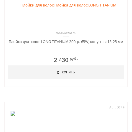
! Новинки ! NEW !
Плойка для волос LONG TITANIUM 200гр. 65W, конусная 13-25 мм
2 430
руб.-
КУПИТЬ
Арт. 507 F