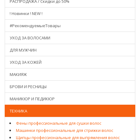
РАСПРОДАЖА / Скидки до 50%
! Новинки ! NEW !
#РекомендуемыеТовары
УХОД ЗА ВОЛОСАМИ
ДЛЯ МУЖЧИН
УХОД ЗА КОЖЕЙ
МАКИЯЖ
БРОВИ И РЕСНИЦЫ
МАНИКЮР И ПЕДИКЮР
ТЕХНИКА
Фены профессиональные для сушки волос
Машинки профессиональные для стрижки волос
Щипцы профессиональные для выпрямления волос