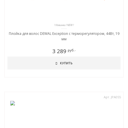
! Новинки ! NEW !
Плойка для волос DEWAL Exception с терморегулятором, 44Вт, 19
мм
3 289
руб.-
КУПИТЬ
Арт. JPA055