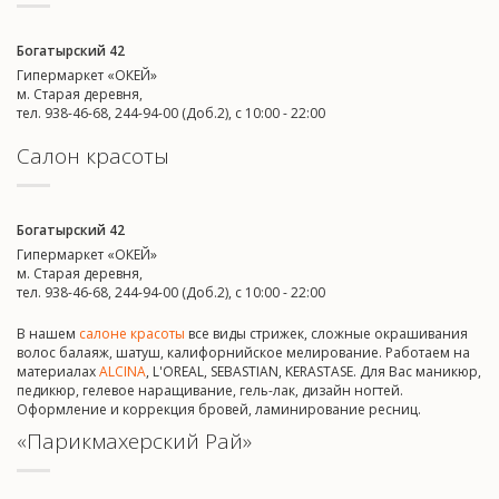
Богатырский 42
Гипермаркет «ОКЕЙ»
м. Старая деревня,
тел. 938-46-68, 244-94-00 (Доб.2), c 10:00 - 22:00
Салон красоты
Богатырский 42
Гипермаркет «ОКЕЙ»
м. Старая деревня,
тел. 938-46-68, 244-94-00 (Доб.2), c 10:00 - 22:00
В нашем
салоне красоты
все виды стрижек, сложные окрашивания
волос балаяж, шатуш, калифорнийское мелирование. Работаем на
материалах
ALCINA
, L'OREAL, SEBASTIAN, KERASTASE. Для Вас маникюр,
педикюр, гелевое наращивание, гель-лак, дизайн ногтей.
Оформление и коррекция бровей, ламинирование ресниц.
«Парикмахерский Рай»