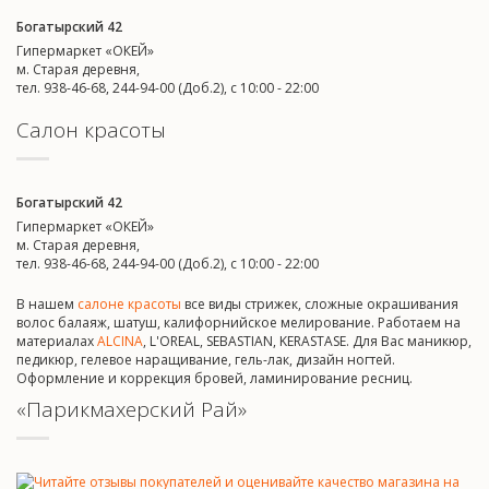
Богатырский 42
Гипермаркет «ОКЕЙ»
м. Старая деревня,
тел. 938-46-68, 244-94-00 (Доб.2), c 10:00 - 22:00
Салон красоты
Богатырский 42
Гипермаркет «ОКЕЙ»
м. Старая деревня,
тел. 938-46-68, 244-94-00 (Доб.2), c 10:00 - 22:00
В нашем
салоне красоты
все виды стрижек, сложные окрашивания
волос балаяж, шатуш, калифорнийское мелирование. Работаем на
материалах
ALCINA
, L'OREAL, SEBASTIAN, KERASTASE. Для Вас маникюр,
педикюр, гелевое наращивание, гель-лак, дизайн ногтей.
Оформление и коррекция бровей, ламинирование ресниц.
«Парикмахерский Рай»