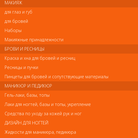
МАКИЯЖ
для глаз и губ
для бровей
Отзывы
Наборы
Ваш отзыв станет первым
Макияжные принадлежности
БРОВИ И РЕСНИЦЫ
Напишите свой отзыв
Краска и хна для бровей и ресниц
Комментарий
Ресницы и пучки
Пинцеты для бровей и сопутствующие материалы
МАНИКЮР И ПЕДИКЮР
Имя
Гель-лаки, базы, топы
Лаки для ногтей, базы и топы, укрепление
Средства по уходу за кожей рук и ног
Код
ДИЗАЙН ДЛЯ НОГТЕЙ
Жидкости для маникюра, педикюра