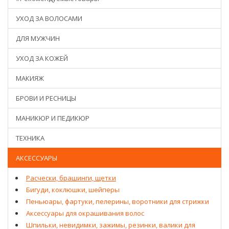
УХОД ЗА ВОЛОСАМИ
ДЛЯ МУЖЧИН
УХОД ЗА КОЖЕЙ
МАКИЯЖ
БРОВИ И РЕСНИЦЫ
МАНИКЮР И ПЕДИКЮР
ТЕХНИКА
АКСЕССУАРЫ
Расчески, брашинги, щетки
Бигуди, коклюшки, шейперы
Пеньюары, фартуки, пелерины, воротники для стрижки
Аксессуары для окрашивания волос
Шпильки, невидимки, зажимы, резинки, валики для