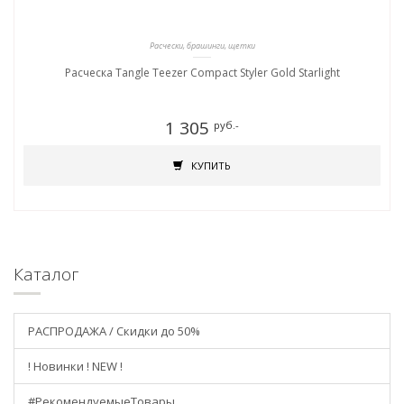
Расчески, брашинги, щетки
Расческа Tangle Teezer Compact Styler Gold Starlight
1 305
руб.-
КУПИТЬ
Каталог
РАСПРОДАЖА / Скидки до 50%
! Новинки ! NEW !
#РекомендуемыеТовары