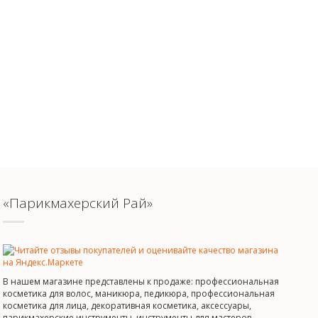
«Парикмахерский Рай»
В нашем магазине представлены к продаже: профессиональная
косметика для волос, маникюра, педикюра, профессиональная
косметика для лица, декоративная косметика, аксессуары,
парикмахерские инструменты, инструменты для мастеров