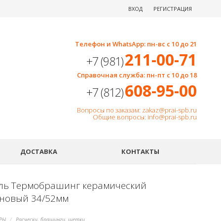
ВХОД
РЕГИСТРАЦИЯ
Телефон и WhatsApp: пн-вс с 10 до 21
211-00-71
+7 (981)
Справочная служба: пн-пт с 10 до 18
608-95-00
+7 (812)
Вопросы по заказам: zakaz@prai-spb.ru
Общие вопросы: info@prai-spb.ru
SEO
ДОСТАВКА
КОНТАКТЫ
ль Термобрашинг керамический
новый 34/52мм
РЫ
Расчески, брашинги, щетки