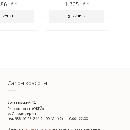
486
1 305
руб.-
руб.-
КУПИТЬ
КУПИТЬ
Салон красоты
Богатырский 42
Гипермаркет «ОКЕЙ»
м. Старая деревня,
тел. 938-46-68, 244-94-00 (Доб.2), c 10:00 - 22:00
В нашем
салоне красоты
все виды стрижек, сложные