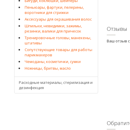
Бигуди, коклюшки, шейперы
Пеньюары, фартуки, пелерины,
воротники для стрижки
Аксессуары для окрашивания волос
Шпильки, невидимки, зажимы,
Отзывы
резинки, валики для причесок
Тренировочные головы, манекены,
Ваш отзыв 
штативы
Сопутствующие товары для работы
парикмахеров
Чемоданы, косметички, сумки
Ножницы, бритвы, масло
Расходные материалы, стерилизация и
дезинфекция
Обратит