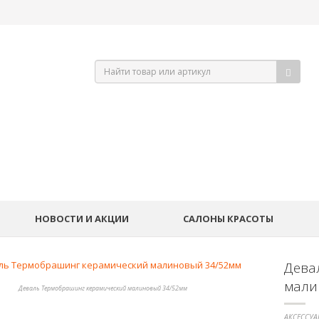
НОВОСТИ И АКЦИИ
САЛОНЫ КРАСОТЫ
Дева
мали
Деваль Термобрашинг керамический малиновый 34/52мм
АКСЕССУА