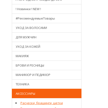
! Новинки ! NEW !
#РекомендуемыеТовары
УХОД ЗА ВОЛОСАМИ
ДЛЯ МУЖЧИН
УХОД ЗА КОЖЕЙ
МАКИЯЖ
БРОВИ И РЕСНИЦЫ
МАНИКЮР И ПЕДИКЮР
ТЕХНИКА
АКСЕССУАРЫ
Расчески, брашинги, щетки