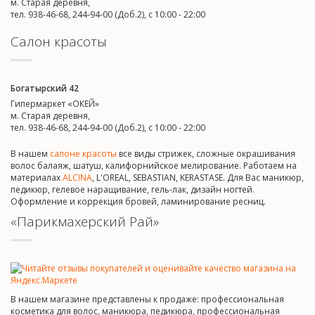
м. Старая деревня,
тел. 938-46-68, 244-94-00 (Доб.2), c 10:00 - 22:00
Салон красоты
Богатырский 42
Гипермаркет «ОКЕЙ»
м. Старая деревня,
тел. 938-46-68, 244-94-00 (Доб.2), c 10:00 - 22:00
В нашем
салоне красоты
все виды стрижек, сложные окрашивания
волос балаяж, шатуш, калифорнийское мелирование. Работаем на
материалах
ALCINA
, L'OREAL, SEBASTIAN, KERASTASE. Для Вас маникюр,
педикюр, гелевое наращивание, гель-лак, дизайн ногтей.
Оформление и коррекция бровей, ламинирование ресниц.
«Парикмахерский Рай»
В нашем магазине представлены к продаже: профессиональная
косметика для волос, маникюра, педикюра, профессиональная