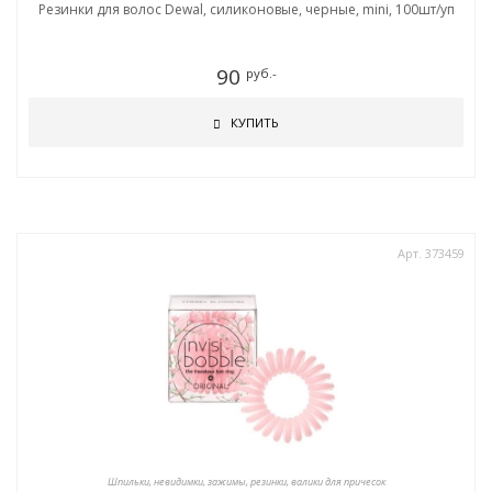
Резинки для волос Dewal, силиконовые, черные, mini, 100шт/уп
90
руб.-
КУПИТЬ
Арт. 373459
Шпильки, невидимки, зажимы, резинки, валики для причесок