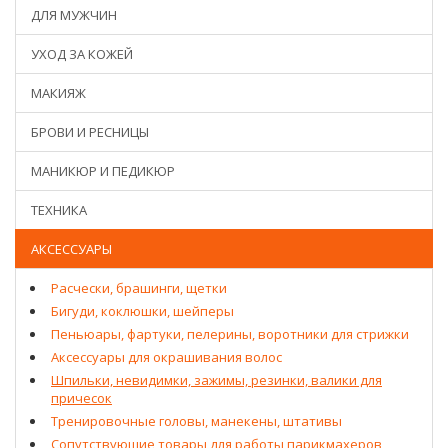
ДЛЯ МУЖЧИН
УХОД ЗА КОЖЕЙ
МАКИЯЖ
БРОВИ И РЕСНИЦЫ
МАНИКЮР И ПЕДИКЮР
ТЕХНИКА
АКСЕССУАРЫ
Расчески, брашинги, щетки
Бигуди, коклюшки, шейперы
Пеньюары, фартуки, пелерины, воротники для стрижки
Аксессуары для окрашивания волос
Шпильки, невидимки, зажимы, резинки, валики для
причесок
Тренировочные головы, манекены, штативы
Сопутствующие товары для работы парикмахеров