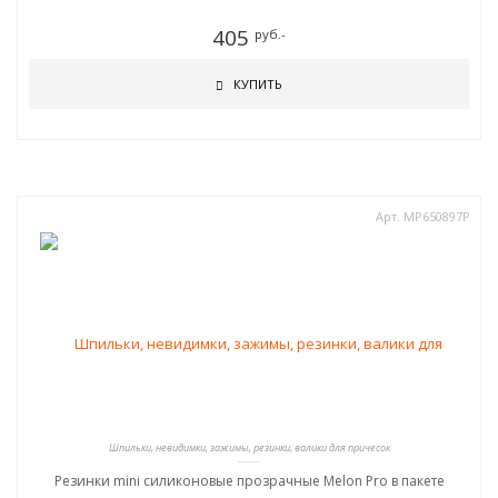
405
руб.-
КУПИТЬ
Арт. MP650897Р
Шпильки, невидимки, зажимы, резинки, валики для причесок
Резинки mini силиконовые прозрачные Melon Pro в пакете