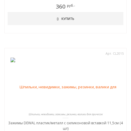
360
руб.-
КУПИТЬ
Арт. CL2015
Шпильки, невидимки, зажимы, резинки, валики для причесок
Зажимы DEWAL пластик/металл с силиконовой вставкой 11,5см (4
шт)