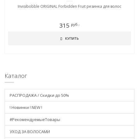
Invisibobble ORIGINAL Forbidden Fruit резинка для волос
315
руб.-
КУПИТЬ
Каталог
РАСПРОДАЖА / Скидки до 50%
! Новинки ! NEW !
#РекомендуемыеТовары
УХОД ЗА ВОЛОСАМИ