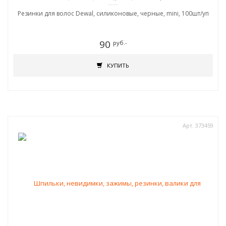
Резинки для волос Dewal, силиконовые, черные, mini, 100шт/уп
90
руб.-
КУПИТЬ
Арт. 373459