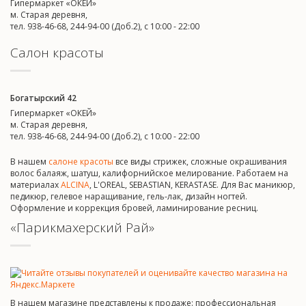
Гипермаркет «ОКЕЙ»
м. Старая деревня,
тел. 938-46-68, 244-94-00 (Доб.2), c 10:00 - 22:00
Салон красоты
Богатырский 42
Гипермаркет «ОКЕЙ»
м. Старая деревня,
тел. 938-46-68, 244-94-00 (Доб.2), c 10:00 - 22:00
В нашем
салоне красоты
все виды стрижек, сложные окрашивания
волос балаяж, шатуш, калифорнийское мелирование. Работаем на
материалах
ALCINA
, L'OREAL, SEBASTIAN, KERASTASE. Для Вас маникюр,
педикюр, гелевое наращивание, гель-лак, дизайн ногтей.
Оформление и коррекция бровей, ламинирование ресниц.
«Парикмахерский Рай»
В нашем магазине представлены к продаже: профессиональная