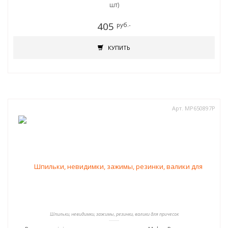
шт)
405
руб.-
КУПИТЬ
Арт. MP650897Р
Шпильки, невидимки, зажимы, резинки, валики для причесок