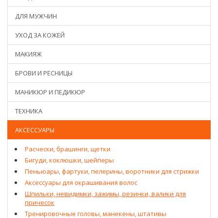
ДЛЯ МУЖЧИН
УХОД ЗА КОЖЕЙ
МАКИЯЖ
БРОВИ И РЕСНИЦЫ
МАНИКЮР И ПЕДИКЮР
ТЕХНИКА
АКСЕССУАРЫ
Расчески, брашинги, щетки
Бигуди, коклюшки, шейперы
Пеньюары, фартуки, пелерины, воротники для стрижки
Аксессуары для окрашивания волос
Шпильки, невидимки, зажимы, резинки, валики для
причесок
Тренировочные головы, манекены, штативы