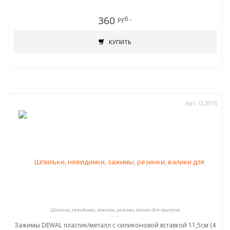
360
руб.-
КУПИТЬ
Арт. CL2015
Шпильки, невидимки, зажимы, резинки, валики для причесок
Зажимы DEWAL пластик/металл с силиконовой вставкой 11,5см (4