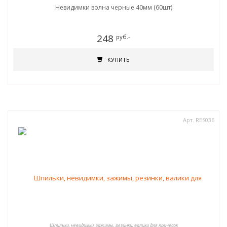
Невидимки волна черные 40мм (60шт)
248
руб.-
КУПИТЬ
Арт. RES036
Шпильки, невидимки, зажимы, резинки, валики для причесок