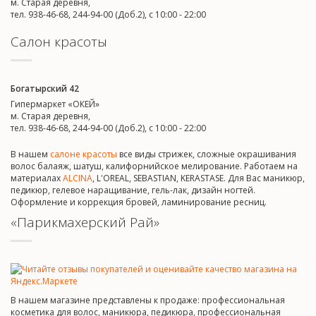
м. Старая деревня,
тел. 938-46-68, 244-94-00 (Доб.2), c 10:00 - 22:00
Салон красоты
Богатырский 42
Гипермаркет «ОКЕЙ»
м. Старая деревня,
тел. 938-46-68, 244-94-00 (Доб.2), c 10:00 - 22:00
В нашем
салоне красоты
все виды стрижек, сложные окрашивания
волос балаяж, шатуш, калифорнийское мелирование. Работаем на
материалах
ALCINA
, L'OREAL, SEBASTIAN, KERASTASE. Для Вас маникюр,
педикюр, гелевое наращивание, гель-лак, дизайн ногтей.
Оформление и коррекция бровей, ламинирование ресниц.
«Парикмахерский Рай»
В нашем магазине представлены к продаже: профессиональная
косметика для волос, маникюра, педикюра, профессиональная