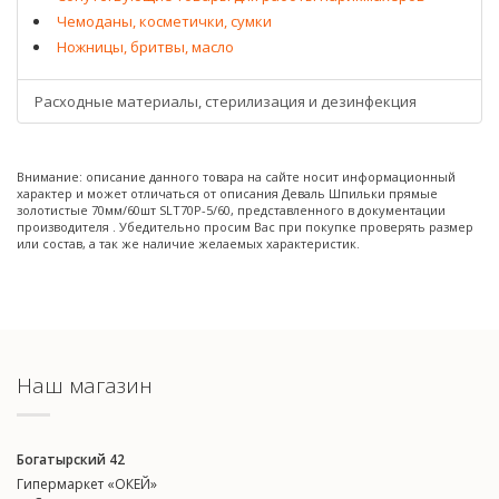
Чемоданы, косметички, сумки
Ножницы, бритвы, масло
Расходные материалы, стерилизация и дезинфекция
Внимание: описание данного товара на сайте носит информационный
характер и может отличаться от описания Деваль Шпильки прямые
золотистые 70мм/60шт SLT70P-5/60, представленного в документации
производителя . Убедительно просим Вас при покупке проверять размер
или состав, а так же наличие желаемых характеристик.
Наш магазин
Богатырский 42
Гипермаркет «ОКЕЙ»