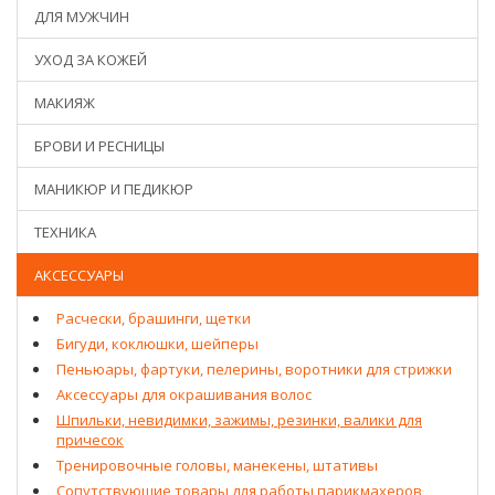
ДЛЯ МУЖЧИН
УХОД ЗА КОЖЕЙ
МАКИЯЖ
БРОВИ И РЕСНИЦЫ
МАНИКЮР И ПЕДИКЮР
ТЕХНИКА
АКСЕССУАРЫ
Расчески, брашинги, щетки
Бигуди, коклюшки, шейперы
Пеньюары, фартуки, пелерины, воротники для стрижки
Аксессуары для окрашивания волос
Шпильки, невидимки, зажимы, резинки, валики для
причесок
Тренировочные головы, манекены, штативы
Сопутствующие товары для работы парикмахеров