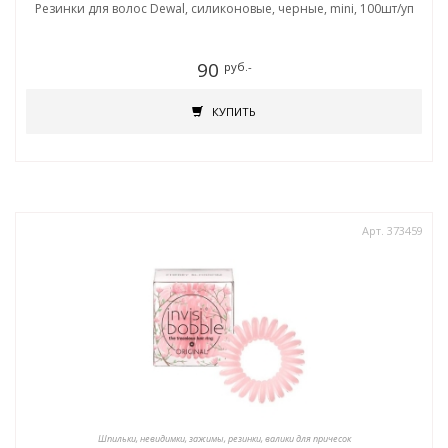
Резинки для волос Dewal, силиконовые, черные, mini, 100шт/уп
90
руб.-
КУПИТЬ
Арт. 373459
Шпильки, невидимки, зажимы, резинки, валики для причесок