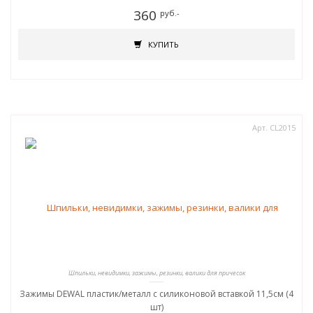
360
руб.-
КУПИТЬ
Арт. CL2015
Шпильки, невидимки, зажимы, резинки, валики для причесок
Зажимы DEWAL пластик/металл с силиконовой вставкой 11,5см (4
шт)