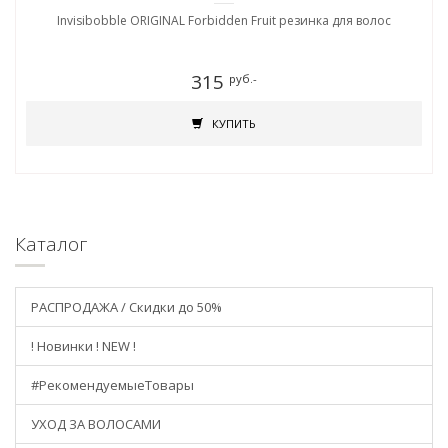
Invisibobble ORIGINAL Forbidden Fruit резинка для волос
315
руб.-
КУПИТЬ
Каталог
РАСПРОДАЖА / Скидки до 50%
! Новинки ! NEW !
#РекомендуемыеТовары
УХОД ЗА ВОЛОСАМИ