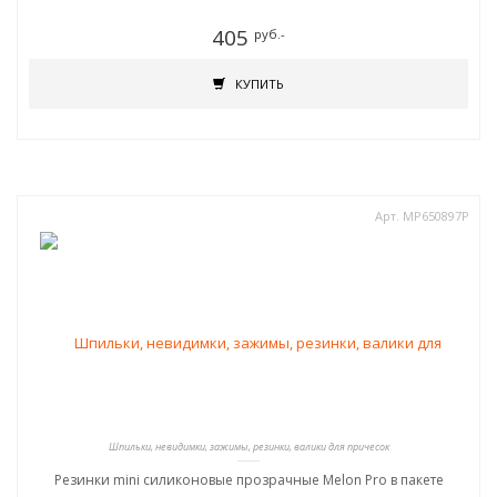
405
руб.-
КУПИТЬ
Арт. MP650897Р
Шпильки, невидимки, зажимы, резинки, валики для причесок
Резинки mini силиконовые прозрачные Melon Pro в пакете