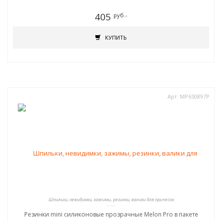
405
руб.-
КУПИТЬ
Арт. MP650897Р
Шпильки, невидимки, зажимы, резинки, валики для причесок
Резинки mini силиконовые прозрачные Melon Pro в пакете