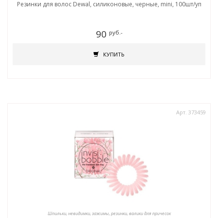
Резинки для волос Dewal, силиконовые, черные, mini, 100шт/уп
90
руб.-
КУПИТЬ
Арт. 373459
Шпильки, невидимки, зажимы, резинки, валики для причесок