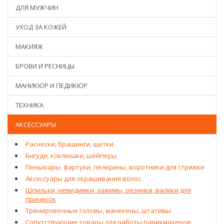
ДЛЯ МУЖЧИН
УХОД ЗА КОЖЕЙ
МАКИЯЖ
БРОВИ И РЕСНИЦЫ
МАНИКЮР И ПЕДИКЮР
ТЕХНИКА
АКСЕССУАРЫ
Расчески, брашинги, щетки
Бигуди, коклюшки, шейперы
Пеньюары, фартуки, пелерины, воротники для стрижки
Аксессуары для окрашивания волос
Шпильки, невидимки, зажимы, резинки, валики для
причесок
Тренировочные головы, манекены, штативы
Сопутствующие товары для работы парикмахеров