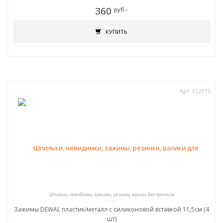
360
руб.-
КУПИТЬ
Арт. CL2015
Шпильки, невидимки, зажимы, резинки, валики для причесок
Зажимы DEWAL пластик/металл с силиконовой вставкой 11,5см (4
шт)