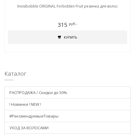
Invisibobble ORIGINAL Forbidden Fruit резинка для волос
315
руб.-
КУПИТЬ
Каталог
РАСПРОДАЖА / Скидки до 50%
! Новинки ! NEW !
#РекомендуемыеТовары
УХОД ЗА ВОЛОСАМИ