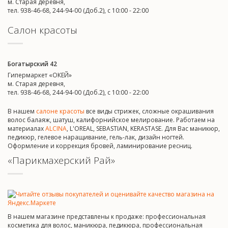
м. Старая деревня,
тел. 938-46-68, 244-94-00 (Доб.2), c 10:00 - 22:00
Салон красоты
Богатырский 42
Гипермаркет «ОКЕЙ»
м. Старая деревня,
тел. 938-46-68, 244-94-00 (Доб.2), c 10:00 - 22:00
В нашем
салоне красоты
все виды стрижек, сложные окрашивания
волос балаяж, шатуш, калифорнийское мелирование. Работаем на
материалах
ALCINA
, L'OREAL, SEBASTIAN, KERASTASE. Для Вас маникюр,
педикюр, гелевое наращивание, гель-лак, дизайн ногтей.
Оформление и коррекция бровей, ламинирование ресниц.
«Парикмахерский Рай»
В нашем магазине представлены к продаже: профессиональная
косметика для волос, маникюра, педикюра, профессиональная