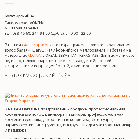
Богатырский 42
Гипермаркет «ОКЕЙ»
м. Старая деревня,
тел. 938-46-68, 244-94-00 (Доб.2), c 10:00 - 22:00
В нашем
салоне красоты
все виды стрижек, сложные окрашивания
волос балаяж, шатуш, калифорнийское мелирование. Работаем на
материалах
ALCINA
, L'OREAL, SEBASTIAN, KERASTASE. Для Вас маникюр,
педикюр, гелевое наращивание, гель-лак, дизайн ногтей.
Оформление и коррекция бровей, ламинирование ресниц.
«Парикмахерский Рай»
В нашем магазине представлены к продаже: профессиональная
косметика для волос, маникюра, педикюра, профессиональная
косметика для лица, декоративная косметика, аксессуары,
парикмахерские инструменты, инструменты для мастеров маникюра
и педикюра.
Для удобства покупателей предоставляется возможность заказа