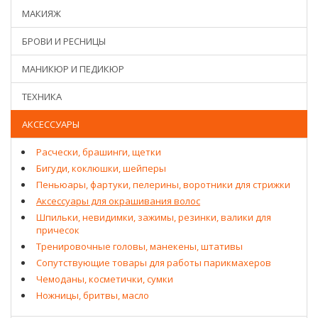
МАКИЯЖ
БРОВИ И РЕСНИЦЫ
МАНИКЮР И ПЕДИКЮР
ТЕХНИКА
АКСЕССУАРЫ
Расчески, брашинги, щетки
Бигуди, коклюшки, шейперы
Пеньюары, фартуки, пелерины, воротники для стрижки
Аксессуары для окрашивания волос
Шпильки, невидимки, зажимы, резинки, валики для
причесок
Тренировочные головы, манекены, штативы
Сопутствующие товары для работы парикмахеров
Чемоданы, косметички, сумки
Ножницы, бритвы, масло