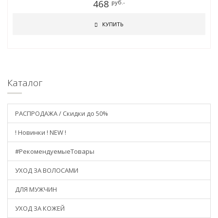
468
руб.-
КУПИТЬ
Каталог
РАСПРОДАЖА / Скидки до 50%
! Новинки ! NEW !
#РекомендуемыеТовары
УХОД ЗА ВОЛОСАМИ
ДЛЯ МУЖЧИН
УХОД ЗА КОЖЕЙ