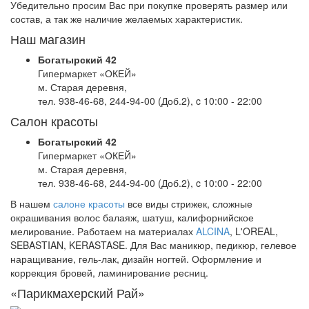
Убедительно просим Вас при покупке проверять размер или
состав, а так же наличие желаемых характеристик.
Наш магазин
Богатырский 42
Гипермаркет «ОКЕЙ»
м. Старая деревня,
тел. 938-46-68, 244-94-00 (Доб.2), c 10:00 - 22:00
Салон красоты
Богатырский 42
Гипермаркет «ОКЕЙ»
м. Старая деревня,
тел. 938-46-68, 244-94-00 (Доб.2), c 10:00 - 22:00
В нашем
салоне красоты
все виды стрижек, сложные
окрашивания волос балаяж, шатуш, калифорнийское
мелирование. Работаем на материалах
ALCINA
, L'OREAL,
SEBASTIAN, KERASTASE. Для Вас маникюр, педикюр, гелевое
наращивание, гель-лак, дизайн ногтей. Оформление и
коррекция бровей, ламинирование ресниц.
«Парикмахерский Рай»