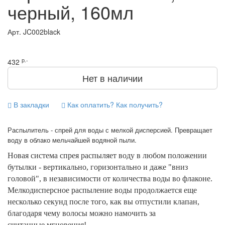
черный, 160мл
Арт.
JC002black
р.-
432
Нет в наличии
В закладки
Как оплатить? Как получить?
Распылитель - спрей для воды с мелкой дисперсией. Превращает
воду в облако мельчайшей водяной пыли.
Новая система спрея распыляет воду в любом положении
бутылки - вертикально, горизонтально и даже "вниз
головой", в независимости от количества воды во флаконе.
Мелкодисперсное распыление воды продолжается еще
несколько секунд после того, как вы отпустили клапан,
благодаря чему волосы можно намочить за
считанные мгновения!