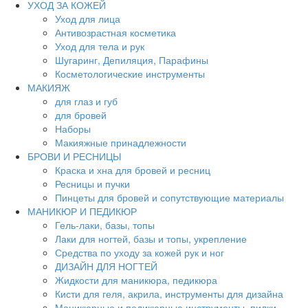
УХОД ЗА КОЖЕЙ
Уход для лица
Антивозрастная косметика
Уход для тела и рук
Шугаринг, Депиляция, Парафины
Косметологические инструменты
МАКИЯЖ
для глаз и губ
для бровей
Наборы
Макияжные принадлежности
БРОВИ И РЕСНИЦЫ
Краска и хна для бровей и ресниц
Ресницы и пучки
Пинцеты для бровей и сопутствующие материалы
МАНИКЮР И ПЕДИКЮР
Гель-лаки, базы, топы
Лаки для ногтей, базы и топы, укрепление
Средства по уходу за кожей рук и ног
ДИЗАЙН ДЛЯ НОГТЕЙ
Жидкости для маникюра, педикюра
Кисти для геля, акрила, инструменты для дизайна
Маникюрные и педикюрные инструменты, пилки