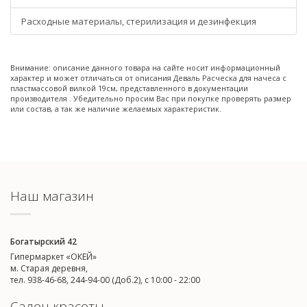
Расходные материалы, стерилизация и дезинфекция
Внимание: описание данного товара на сайте носит информационный
характер и может отличаться от описания Деваль Расческа для начеса с
пластмассовой вилкой 19см, представленного в документации
производителя . Убедительно просим Вас при покупке проверять размер
или состав, а так же наличие желаемых характеристик.
Наш магазин
Богатырский 42
Гипермаркет «ОКЕЙ»
м. Старая деревня,
тел. 938-46-68, 244-94-00 (Доб.2), c 10:00 - 22:00
Салон красоты