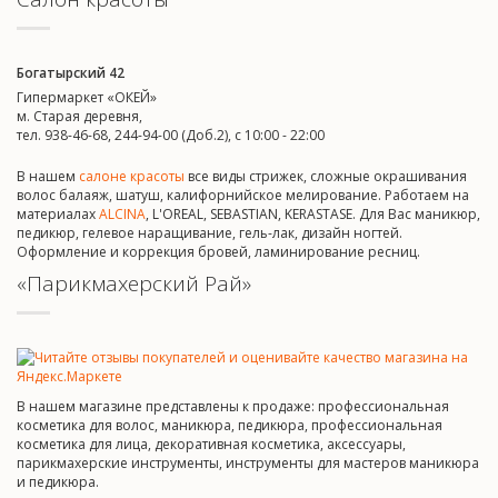
Богатырский 42
Гипермаркет «ОКЕЙ»
м. Старая деревня,
тел. 938-46-68, 244-94-00 (Доб.2), c 10:00 - 22:00
В нашем
салоне красоты
все виды стрижек, сложные окрашивания
волос балаяж, шатуш, калифорнийское мелирование. Работаем на
материалах
ALCINA
, L'OREAL, SEBASTIAN, KERASTASE. Для Вас маникюр,
педикюр, гелевое наращивание, гель-лак, дизайн ногтей.
Оформление и коррекция бровей, ламинирование ресниц.
«Парикмахерский Рай»
В нашем магазине представлены к продаже: профессиональная
косметика для волос, маникюра, педикюра, профессиональная
косметика для лица, декоративная косметика, аксессуары,
парикмахерские инструменты, инструменты для мастеров маникюра
и педикюра.