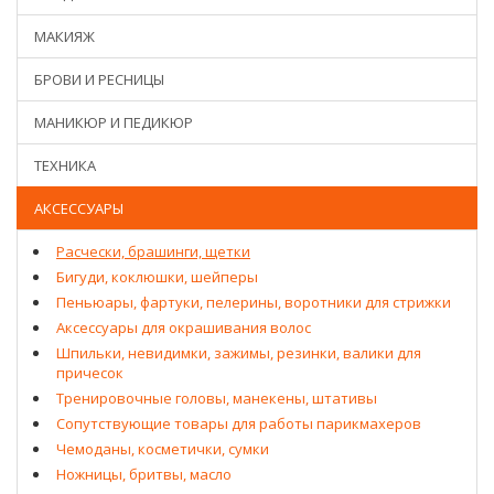
МАКИЯЖ
БРОВИ И РЕСНИЦЫ
МАНИКЮР И ПЕДИКЮР
ТЕХНИКА
АКСЕССУАРЫ
Расчески, брашинги, щетки
Бигуди, коклюшки, шейперы
Пеньюары, фартуки, пелерины, воротники для стрижки
Аксессуары для окрашивания волос
Шпильки, невидимки, зажимы, резинки, валики для
причесок
Тренировочные головы, манекены, штативы
Сопутствующие товары для работы парикмахеров
Чемоданы, косметички, сумки
Ножницы, бритвы, масло