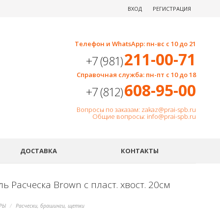
ВХОД
РЕГИСТРАЦИЯ
Телефон и WhatsApp: пн-вс с 10 до 21
211-00-71
+7 (981)
Справочная служба: пн-пт с 10 до 18
608-95-00
+7 (812)
Вопросы по заказам: zakaz@prai-spb.ru
Общие вопросы: info@prai-spb.ru
SEO
ДОСТАВКА
КОНТАКТЫ
ь Расческа Brown с пласт. хвост. 20см
РЫ
Расчески, брашинги, щетки