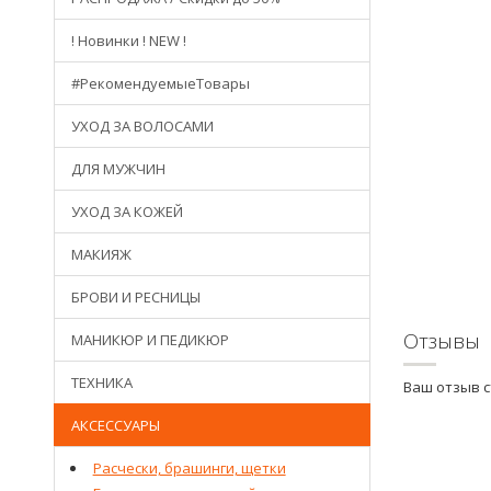
! Новинки ! NEW !
#РекомендуемыеТовары
УХОД ЗА ВОЛОСАМИ
ДЛЯ МУЖЧИН
УХОД ЗА КОЖЕЙ
МАКИЯЖ
БРОВИ И РЕСНИЦЫ
Отзывы
МАНИКЮР И ПЕДИКЮР
ТЕХНИКА
Ваш отзыв 
АКСЕССУАРЫ
Расчески, брашинги, щетки