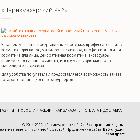
«Парикмахерский Рай»
В нашем магазине представлены к продаже: профессиональная
косметика для волос, маникюра, педикюра, профессиональная
косметика для лица, декоративная косметика, аксессуары,
парикмахерские инструменты, инструменты для мастеров
маникюра и педикюра.
Для удобства покупателей предоставляется возможность заказа
товаров онлайн с доставкой курьером.
ГАЗИНЫ
НОВОСТИ И АКЦИИ
КАК ЗАКАЗАТЬ
ОПЛАТА И ДОСТАВКА
© 2014-2022, «Парикмахерский Рай». Все права защищены.
тер и
не является публичной офертой
.
Продвижение сайта:
Веб-студия
"Хэндрег"