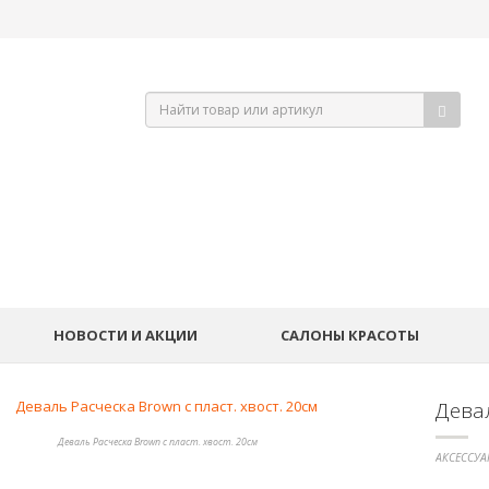
НОВОСТИ И АКЦИИ
САЛОНЫ КРАСОТЫ
Девал
Деваль Расческа Brown с пласт. хвост. 20см
АКСЕССУА