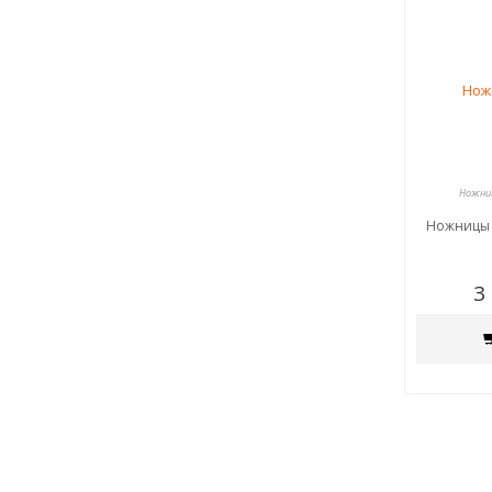
Ножниц
Ножницы 
3