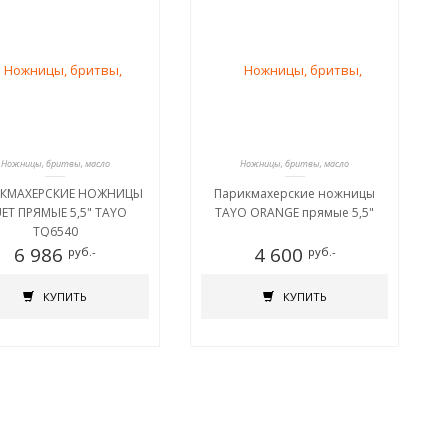
Ножницы, бритвы, масло
Ножницы, бритвы, масло
КМАХЕРСКИЕ НОЖНИЦЫ
Парикмахерские ножницы
ET ПРЯМЫЕ 5,5" TAYO
TAYO ORANGE прямые 5,5"
TQ6540
6 986
4 600
руб.-
руб.-
КУПИТЬ
КУПИТЬ