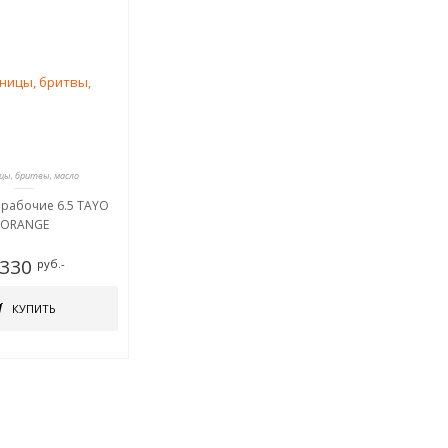
ы, бритвы, масло
рабочие 6.5 TAYO
ORANGE
 330
руб.-
КУПИТЬ