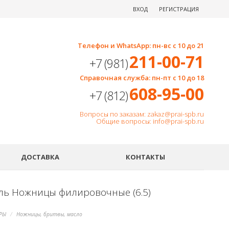
ВХОД
РЕГИСТРАЦИЯ
Телефон и WhatsApp: пн-вс с 10 до 21
211-00-71
+7 (981)
Справочная служба: пн-пт с 10 до 18
608-95-00
+7 (812)
Вопросы по заказам: zakaz@prai-spb.ru
Общие вопросы: info@prai-spb.ru
SEO
ДОСТАВКА
КОНТАКТЫ
ль Ножницы филировочные (6.5)
РЫ
Ножницы, бритвы, масло