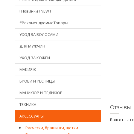
! Новинки ! NEW !
#РекомендуемыеТовары
УХОД ЗА ВОЛОСАМИ
ДЛЯ МУЖЧИН
УХОД ЗА КОЖЕЙ
МАКИЯЖ
БРОВИ И РЕСНИЦЫ
МАНИКЮР И ПЕДИКЮР
ТЕХНИКА
Отзывы
АКСЕССУАРЫ
Ваш отзыв 
Расчески, брашинги, щетки