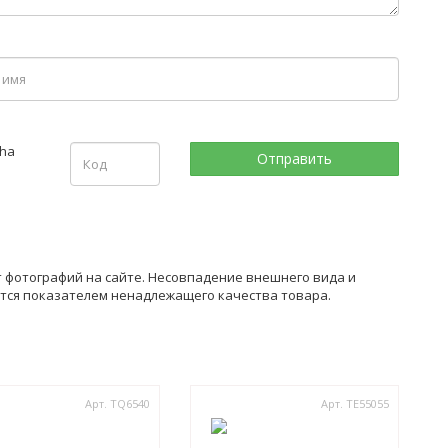
 фотографий на сайте. Несовпадение внешнего вида и
ется показателем ненадлежащего качества товара.
Арт. TQ6540
Арт. TE55055