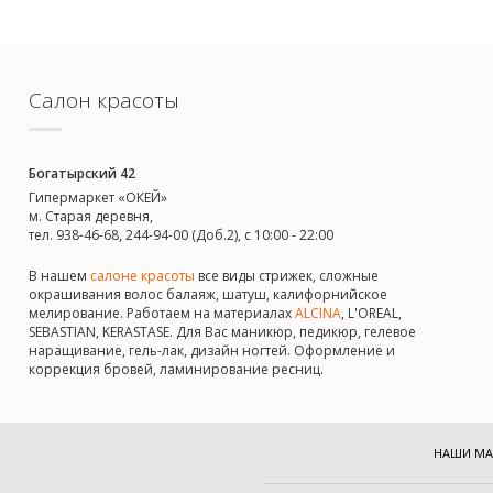
Салон красоты
Богатырский 42
Гипермаркет «ОКЕЙ»
м. Старая деревня,
тел. 938-46-68, 244-94-00 (Доб.2), c 10:00 - 22:00
В нашем
салоне красоты
все виды стрижек, сложные
окрашивания волос балаяж, шатуш, калифорнийское
мелирование. Работаем на материалах
ALCINA
, L'OREAL,
SEBASTIAN, KERASTASE. Для Вас маникюр, педикюр, гелевое
наращивание, гель-лак, дизайн ногтей. Оформление и
коррекция бровей, ламинирование ресниц.
НАШИ МА