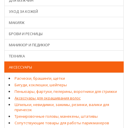
ДЛЯ МУЖЧИН
УХОД ЗА КОЖЕЙ
МАКИЯЖ
БРОВИ И РЕСНИЦЫ
МАНИКЮР И ПЕДИКЮР
ТЕХНИКА
АКСЕССУАРЫ
Расчески, брашинги, щетки
Бигуди, коклюшки, шейперы
Пеньюары, фартуки, пелерины, воротники для стрижки
Аксессуары для окрашивания волос
Шпильки, невидимки, зажимы, резинки, валики для
причесок
Тренировочные головы, манекены, штативы
Сопутствующие товары для работы парикмахеров