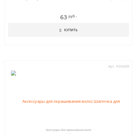
63
руб.-
КУПИТЬ
Арт. HS53639
Аксессуары для окрашивания волос