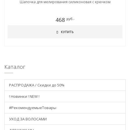
Шапочка для мелирования силиконовая с крючком
468
руб.-
КУПИТЬ
Каталог
РАСПРОДАЖА / Скидки до 50%
! Новинки ! NEW !
#РекомендуемыеТовары
УХОД ЗА ВОЛОСАМИ