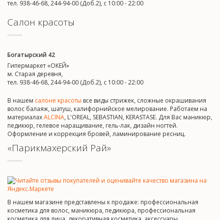
тел. 938-46-68, 244-94-00 (Доб.2), c 10:00 - 22:00
Салон красоты
Богатырский 42
Гипермаркет «ОКЕЙ»
м. Старая деревня,
тел. 938-46-68, 244-94-00 (Доб.2), c 10:00 - 22:00
В нашем
салоне красоты
все виды стрижек, сложные окрашивания
волос балаяж, шатуш, калифорнийское мелирование. Работаем на
материалах
ALCINA
, L'OREAL, SEBASTIAN, KERASTASE. Для Вас маникюр,
педикюр, гелевое наращивание, гель-лак, дизайн ногтей.
Оформление и коррекция бровей, ламинирование ресниц.
«Парикмахерский Рай»
В нашем магазине представлены к продаже: профессиональная
косметика для волос, маникюра, педикюра, профессиональная
косметика для лица, декоративная косметика, аксессуары,