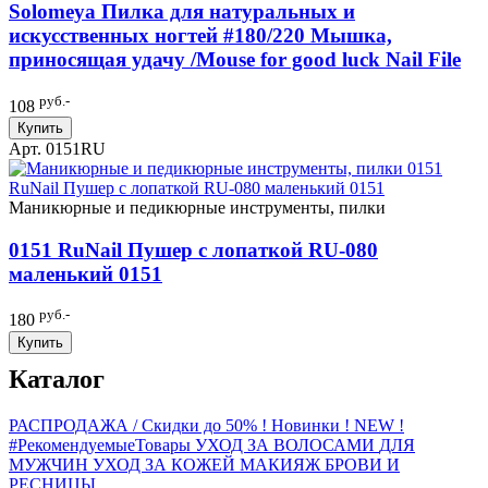
Solomeya Пилка для натуральных и
искусственных ногтей #180/220 Мышка,
приносящая удачу /Mouse for good luck Nail File
руб.-
108
Купить
Арт. 0151RU
Маникюрные и педикюрные инструменты, пилки
0151 RuNail Пушер с лопаткой RU-080
маленький 0151
руб.-
180
Купить
Каталог
РАСПРОДАЖА / Скидки до 50%
! Новинки ! NEW !
#РекомендуемыеТовары
УХОД ЗА ВОЛОСАМИ
ДЛЯ
МУЖЧИН
УХОД ЗА КОЖЕЙ
МАКИЯЖ
БРОВИ И
РЕСНИЦЫ