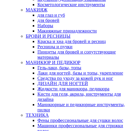
Косметологические инструменты
МАКИЯЖ
для глаз и губ
для бровей
Наборы
Макияжные принадлежности
БРОВИ И РЕСНИЦЫ
Краска и хна для бровей и ресниц
Ресницы и пучки
Пинцеты для бровей и сопутствующие
материалы
МАНИКЮР И ПЕДИКЮР
Гель-лаки, базы, топы
Лаки для ногтей, базы и топы, укрепление
Средства по уходу за кожей рук и ног
ДИЗАЙН ДЛЯ НОГТЕЙ
Жидкости для маникюра, педикюра
Кисти для геля, акрила, инструменты для
дизайна
Маникюрные и педикюрные инструменты,
пилки
ТЕХНИКА
Фены профессиональные для сушки волос
Машинки профессиональные для стрижки
волос