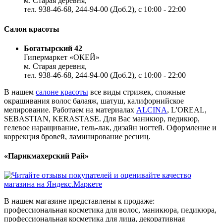
м. Старая деревня,
тел. 938-46-68, 244-94-00 (Доб.2), c 10:00 - 22:00
Салон красоты
Богатырский 42
Гипермаркет «ОКЕЙ»
м. Старая деревня,
тел. 938-46-68, 244-94-00 (Доб.2), c 10:00 - 22:00
В нашем
салоне красоты
все виды стрижек, сложные
окрашивания волос балаяж, шатуш, калифорнийское
мелирование. Работаем на материалах
ALCINA
, L'OREAL,
SEBASTIAN, KERASTASE. Для Вас маникюр, педикюр,
гелевое наращивание, гель-лак, дизайн ногтей. Оформление и
коррекция бровей, ламинирование ресниц.
«Парикмахерский Рай»
В нашем магазине представлены к продаже:
профессиональная косметика для волос, маникюра, педикюра,
профессиональная косметика для лица, декоративная