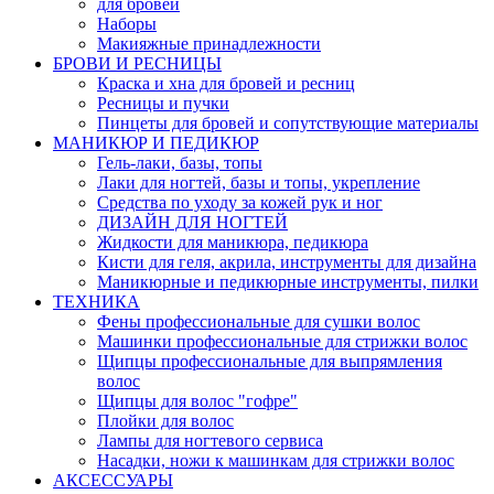
для бровей
Наборы
Макияжные принадлежности
БРОВИ И РЕСНИЦЫ
Краска и хна для бровей и ресниц
Ресницы и пучки
Пинцеты для бровей и сопутствующие материалы
МАНИКЮР И ПЕДИКЮР
Гель-лаки, базы, топы
Лаки для ногтей, базы и топы, укрепление
Средства по уходу за кожей рук и ног
ДИЗАЙН ДЛЯ НОГТЕЙ
Жидкости для маникюра, педикюра
Кисти для геля, акрила, инструменты для дизайна
Маникюрные и педикюрные инструменты, пилки
ТЕХНИКА
Фены профессиональные для сушки волос
Машинки профессиональные для стрижки волос
Щипцы профессиональные для выпрямления
волос
Щипцы для волос "гофре"
Плойки для волос
Лампы для ногтевого сервиса
Насадки, ножи к машинкам для стрижки волос
АКСЕССУАРЫ