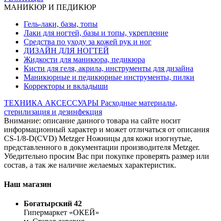
МАНИКЮР И ПЕДИКЮР
Гель-лаки, базы, топы
Лаки для ногтей, базы и топы, укрепление
Средства по уходу за кожей рук и ног
ДИЗАЙН ДЛЯ НОГТЕЙ
Жидкости для маникюра, педикюра
Кисти для геля, акрила, инструменты для дизайна
Маникюрные и педикюрные инструменты, пилки
Корректоры и вкладыши
ТЕХНИКА
АКСЕССУАРЫ
Расходные материалы,
стерилизация и дезинфекция
Внимание: описание данного товара на сайте носит
информационный характер и может отличаться от описания
CS-1/8-D(CVD) Metzger Ножницы для кожи изогнутые,
представленного в документации производителя Metzger.
Убедительно просим Вас при покупке проверять размер или
состав, а так же наличие желаемых характеристик.
Наш магазин
Богатырский 42
Гипермаркет «ОКЕЙ»