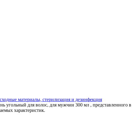
сходные материалы, стерилизация и дезинфекция
ь угольный для волос, для мужчин 300 мл , представленного в
лаемых характеристик.