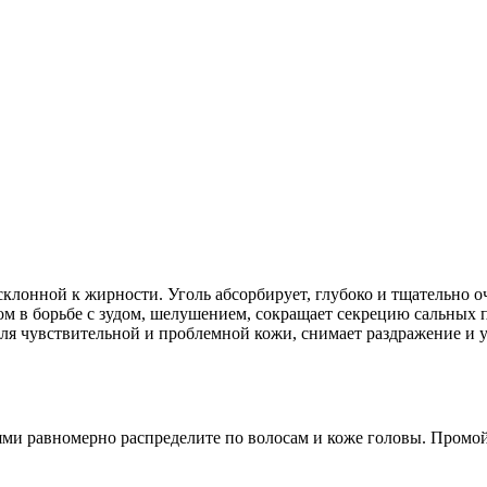
клонной к жирности. Уголь абсорбирует, глубоко и тщательно о
м в борьбе с зудом, шелушением, сокращает секрецию сальных п
я чувствительной и проблемной кожи, снимает раздражение и у
и равномерно распределите по волосам и коже головы. Промой