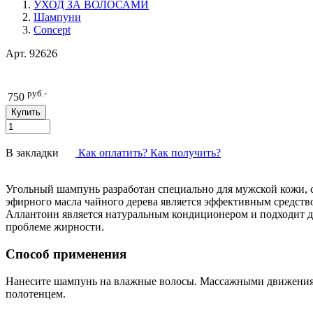
УХОД ЗА ВОЛОСАМИ
Шампуни
Concept
Арт.
92626
руб.-
750
В закладки
Как оплатить? Как получить?
Угольный шампунь разработан специально для мужской кожи, с
эфирного масла чайного дерева является эффективным средство
Аллантоин является натуральным кондиционером и подходит дл
проблеме жирности.
Способ применения
Нанесите шампунь на влажные волосы. Массажными движениям
полотенцем.