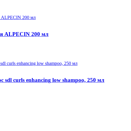
ия ALPECIN 200 мл
sdl curls enhancing low shampoo, 250 мл