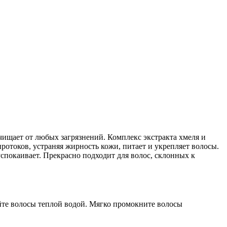
чищает от любых загрязнений. Комплекс экстракта хмеля и
ротоков, устраняя жирность кожи, питает и укрепляет волосы.
спокаивает. Прекрасно подходит для волос, склонных к
те волосы теплой водой. Мягко промокните волосы