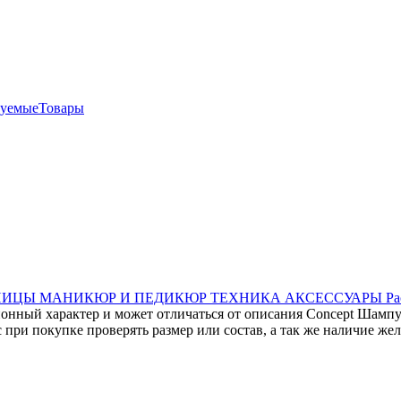
дуемыеТовары
СНИЦЫ
МАНИКЮР И ПЕДИКЮР
ТЕХНИКА
АКСЕССУАРЫ
Ра
онный характер и может отличаться от описания Concept Шампун
при покупке проверять размер или состав, а так же наличие же