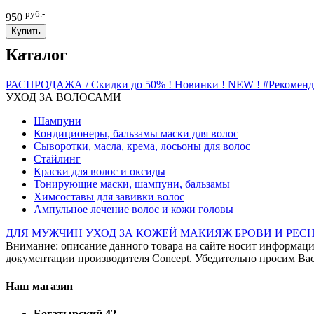
руб.-
950
Купить
Каталог
РАСПРОДАЖА / Скидки до 50%
! Новинки ! NEW !
#Рекомен
УХОД ЗА ВОЛОСАМИ
Шампуни
Кондиционеры, бальзамы маски для волос
Сыворотки, масла, крема, лосьоны для волос
Стайлинг
Краски для волос и оксиды
Тонирующие маски, шампуни, бальзамы
Химсоставы для завивки волос
Ампульное лечение волос и кожи головы
ДЛЯ МУЖЧИН
УХОД ЗА КОЖЕЙ
МАКИЯЖ
БРОВИ И РЕ
Внимание: описание данного товара на сайте носит информаци
документации производителя Concept. Убедительно просим Вас 
Наш магазин
Богатырский 42