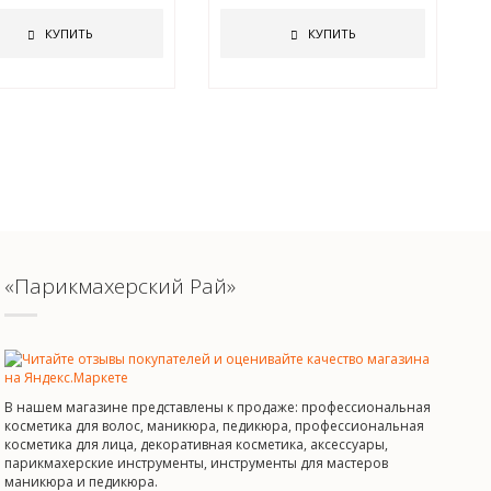
good luck Nail File
КУПИТЬ
КУПИТЬ
«Парикмахерский Рай»
В нашем магазине представлены к продаже: профессиональная
косметика для волос, маникюра, педикюра, профессиональная
косметика для лица, декоративная косметика, аксессуары,
парикмахерские инструменты, инструменты для мастеров
маникюра и педикюра.