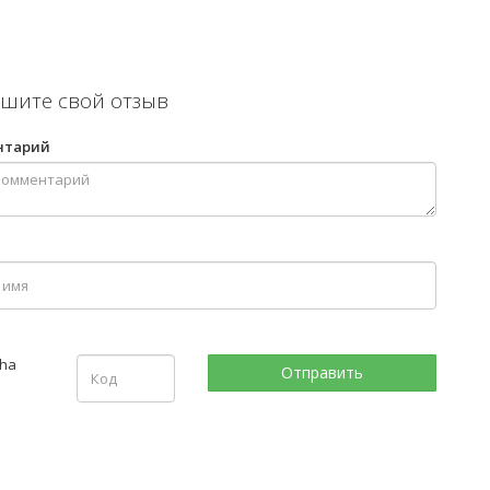
шите свой отзыв
нтарий