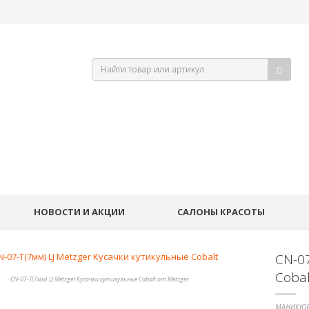
НОВОСТИ И АКЦИИ
САЛОНЫ КРАСОТЫ
CN-07
Cobal
CN-07-T(7мм) LJ Metzger Кусачки кутикульные Cobalt от Metzger
МАНИКЮР