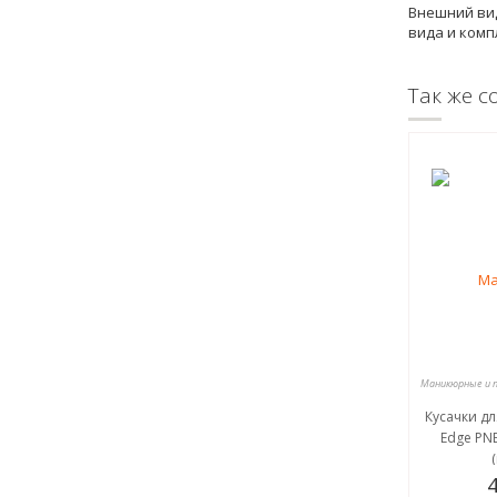
Внешний вид
вида и комп
Так же с
Кусачки дл
Edge PNE