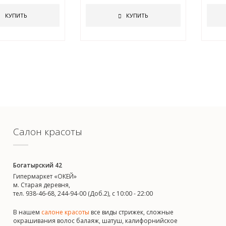
КУПИТЬ
КУПИТЬ
Салон красоты
Богатырский 42
Гипермаркет «ОКЕЙ»
м. Старая деревня,
тел. 938-46-68, 244-94-00 (Доб.2), c 10:00 - 22:00
В нашем
салоне красоты
все виды стрижек, сложные
окрашивания волос балаяж, шатуш, калифорнийское