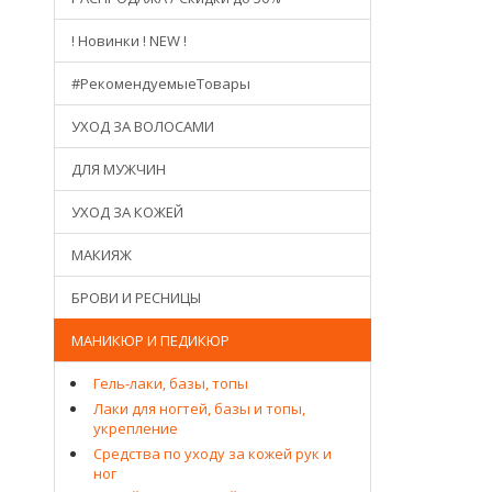
! Новинки ! NEW !
#РекомендуемыеТовары
УХОД ЗА ВОЛОСАМИ
ДЛЯ МУЖЧИН
УХОД ЗА КОЖЕЙ
МАКИЯЖ
БРОВИ И РЕСНИЦЫ
МАНИКЮР И ПЕДИКЮР
Гель-лаки, базы, топы
Лаки для ногтей, базы и топы,
укрепление
Средства по уходу за кожей рук и
ног