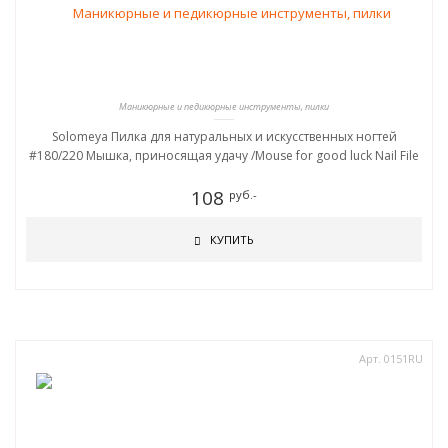
Маникюрные и педикюрные инструменты, пилки
Solomeya Пилка для натуральных и искусственных ногтей
#180/220 Мышка, приносящая удачу /Mouse for good luck Nail File
108
руб.-
КУПИТЬ
Арт. 0151RU