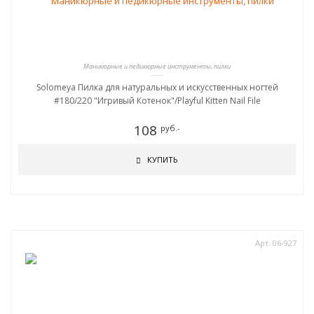
Маникюрные и педикюрные инструменты, пилки
Solomeya Пилка для натуральных и искусственных ногтей
#180/220 "Игривый Котенок"/Playful Kitten Nail File
108
руб.-
КУПИТЬ
Арт. 06-927