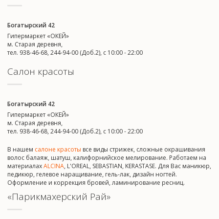
Богатырский 42
Гипермаркет «ОКЕЙ»
м. Старая деревня,
тел. 938-46-68, 244-94-00 (Доб.2), c 10:00 - 22:00
Салон красоты
Богатырский 42
Гипермаркет «ОКЕЙ»
м. Старая деревня,
тел. 938-46-68, 244-94-00 (Доб.2), c 10:00 - 22:00
В нашем
салоне красоты
все виды стрижек, сложные окрашивания
волос балаяж, шатуш, калифорнийское мелирование. Работаем на
материалах
ALCINA
, L'OREAL, SEBASTIAN, KERASTASE. Для Вас маникюр,
педикюр, гелевое наращивание, гель-лак, дизайн ногтей.
Оформление и коррекция бровей, ламинирование ресниц.
«Парикмахерский Рай»