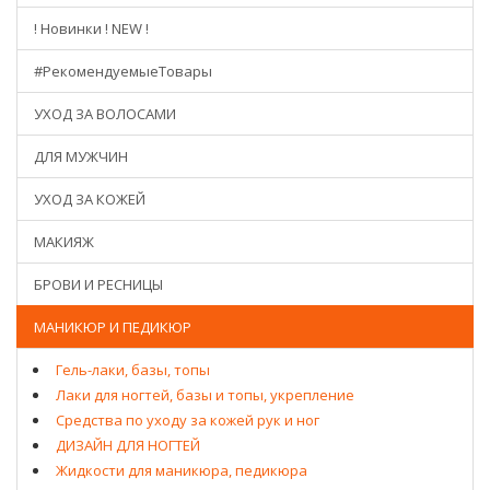
! Новинки ! NEW !
#РекомендуемыеТовары
УХОД ЗА ВОЛОСАМИ
ДЛЯ МУЖЧИН
УХОД ЗА КОЖЕЙ
МАКИЯЖ
БРОВИ И РЕСНИЦЫ
МАНИКЮР И ПЕДИКЮР
Гель-лаки, базы, топы
Лаки для ногтей, базы и топы, укрепление
Средства по уходу за кожей рук и ног
ДИЗАЙН ДЛЯ НОГТЕЙ
Жидкости для маникюра, педикюра