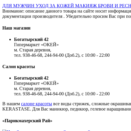
ДЛЯ МУЖЧИН
УХОД ЗА КОЖЕЙ
МАКИЯЖ
БРОВИ И РЕ
Внимание: описание данного товара на сайте носит информаци
документации производителя . Убедительно просим Вас при пок
Наш магазин
Богатырский 42
Гипермаркет «ОКЕЙ»
м. Старая деревня,
тел. 938-46-68, 244-94-00 (Доб.2), c 10:00 - 22:00
Салон красоты
Богатырский 42
Гипермаркет «ОКЕЙ»
м. Старая деревня,
тел. 938-46-68, 244-94-00 (Доб.2), c 10:00 - 22:00
В нашем
салоне красоты
все виды стрижек, сложные окрашиван
KERASTASE. Для Вас маникюр, педикюр, гелевое наращивание,
«Парикмахерский Рай»