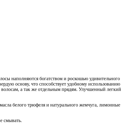
олосы наполняются богатством и роскошью удивительного
вердую основу, что способствует удобному использованию
 волосам, а так же отдельным прядям. Улучшенный легкий
масла белого трюфеля и натурального жемчуга, лимонные
Не смывать.