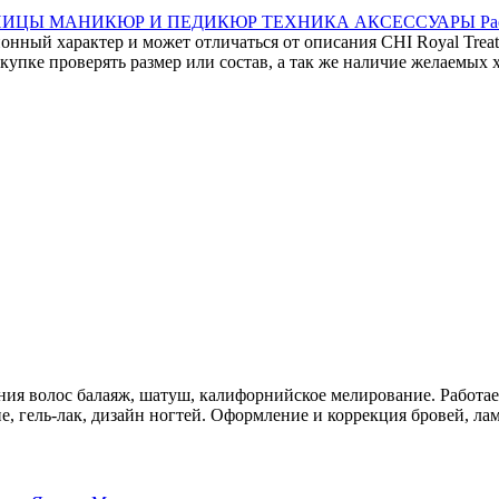
СНИЦЫ
МАНИКЮР И ПЕДИКЮР
ТЕХНИКА
АКСЕССУАРЫ
Ра
онный характер и может отличаться от описания CHI Royal Trea
упке проверять размер или состав, а так же наличие желаемых 
ия волос балаяж, шатуш, калифорнийское мелирование. Работа
 гель-лак, дизайн ногтей. Оформление и коррекция бровей, ла