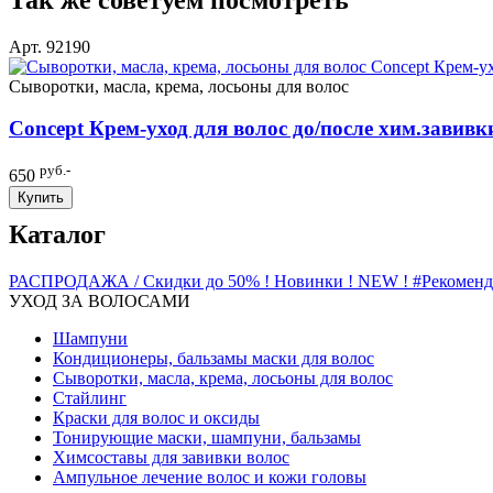
Арт. 92190
Сыворотки, масла, крема, лосьоны для волос
Concept Крем-уход для волос до/после хим.завивк
руб.-
650
Купить
Каталог
РАСПРОДАЖА / Скидки до 50%
! Новинки ! NEW !
#Рекомен
УХОД ЗА ВОЛОСАМИ
Шампуни
Кондиционеры, бальзамы маски для волос
Сыворотки, масла, крема, лосьоны для волос
Стайлинг
Краски для волос и оксиды
Тонирующие маски, шампуни, бальзамы
Химсоставы для завивки волос
Ампульное лечение волос и кожи головы