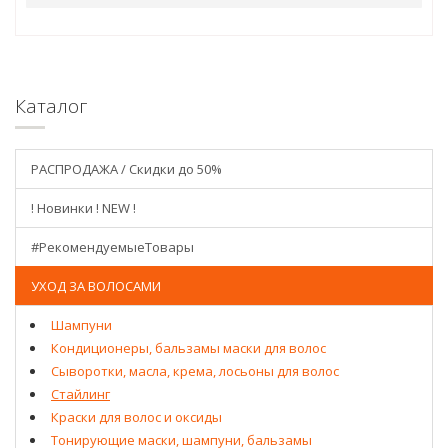
Каталог
РАСПРОДАЖА / Скидки до 50%
! Новинки ! NEW !
#РекомендуемыеТовары
УХОД ЗА ВОЛОСАМИ
Шампуни
Кондиционеры, бальзамы маски для волос
Сыворотки, масла, крема, лосьоны для волос
Стайлинг
Краски для волос и оксиды
Тонирующие маски, шампуни, бальзамы