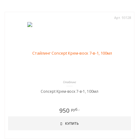
Арт. 93128
Стайлинг
Concept Крем-воск 7-в-1, 100мл
950
руб.-
КУПИТЬ