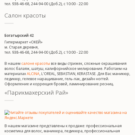
тел. 938-46-68, 244-94-00 (Доб.2), c 10:00 - 22:00
Салон красоты
Богатырский 42
Гипермаркет «ОКЕЙ»
м. Старая деревня,
тел. 938-46-68, 244-94-00 (Доб.2), c 10:00 - 22:00
В нашем
салоне красоты
все виды стрижек, сложные окрашивания
волос балаяж, шатуш, калифорнийское мелирование. Работаем на
материалах
ALCINA
, L'OREAL, SEBASTIAN, KERASTASE. Для Вас маникюр,
педикюр, гелевое наращивание, гель-лак, дизайн ногтей.
Оформление и коррекция бровей, ламинирование ресниц.
«Парикмахерский Рай»
В нашем магазине представлены к продаже: профессиональная
косметика для волос, маникюра, педикюра, профессиональная