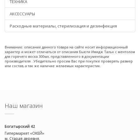
ТЕХНИКА
АКСЕССУАРЫ
Расходные материалы, стерилизация и дезинфекция
Внимание: описание данного товара на сайте носит информационный
характер и может отличаться от описания Бьюти Имидж Тальк с ментолом
для горячего воска 300мл, представленного в документации
производителя . Убедительно просим Вас при покупке проверять размер
или состав, а так же наличие желаемых характеристик.
Наш магазин
Богатырский 42
Гипермаркет «ОКЕЙ»
м. Старая деревня,