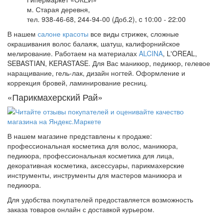
м. Старая деревня,
тел. 938-46-68, 244-94-00 (Доб.2), c 10:00 - 22:00
В нашем
салоне красоты
все виды стрижек, сложные
окрашивания волос балаяж, шатуш, калифорнийское
мелирование. Работаем на материалах
ALCINA
, L'OREAL,
SEBASTIAN, KERASTASE. Для Вас маникюр, педикюр, гелевое
наращивание, гель-лак, дизайн ногтей. Оформление и
коррекция бровей, ламинирование ресниц.
«Парикмахерский Рай»
В нашем магазине представлены к продаже:
профессиональная косметика для волос, маникюра,
педикюра, профессиональная косметика для лица,
декоративная косметика, аксессуары, парикмахерские
инструменты, инструменты для мастеров маникюра и
педикюра.
Для удобства покупателей предоставляется возможность
заказа товаров онлайн с доставкой курьером.