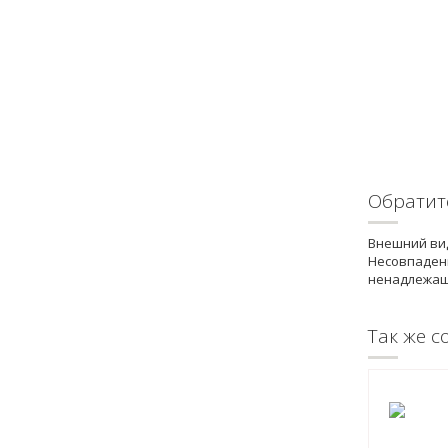
Обратит
Внешний вид
Несовпадени
ненадлежащ
Так же с