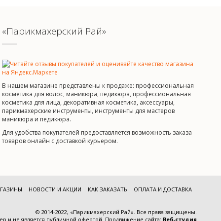
«Парикмахерский Рай»
В нашем магазине представлены к продаже: профессиональная
косметика для волос, маникюра, педикюра, профессиональная
косметика для лица, декоративная косметика, аксессуары,
парикмахерские инструменты, инструменты для мастеров
маникюра и педикюра.
Для удобства покупателей предоставляется возможность заказа
товаров онлайн с доставкой курьером.
ГАЗИНЫ
НОВОСТИ И АКЦИИ
КАК ЗАКАЗАТЬ
ОПЛАТА И ДОСТАВКА
© 2014-2022, «Парикмахерский Рай». Все права защищены.
тер и
не является публичной офертой
.
Продвижение сайта:
Веб-студия