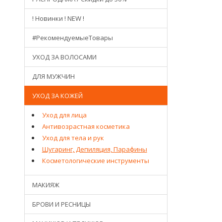
! Новинки ! NEW !
#РекомендуемыеТовары
УХОД ЗА ВОЛОСАМИ
ДЛЯ МУЖЧИН
УХОД ЗА КОЖЕЙ
Уход для лица
Антивозрастная косметика
Уход для тела и рук
Шугаринг, Депиляция, Парафины
Косметологические инструменты
МАКИЯЖ
БРОВИ И РЕСНИЦЫ