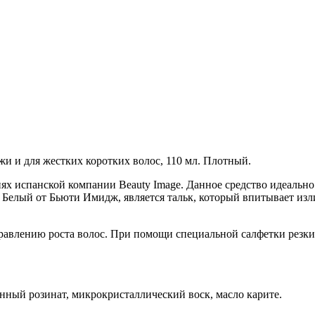
жи и для жестких коротких волос, 110 мл. Плотный.
риях испанской компании Beauty Image. Данное средство идеальн
 Белый от Бьюти Имидж, является тальк, который впитывает изли
равлению роста волос. При помощи специальной салфетки резки
нный розинат, микрокристаллический воск, масло карите.