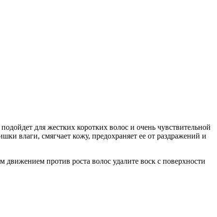
о подойдет для жестких коротких волос и очень чувствительной
шки влаги, смягчает кожу, предохраняет ее от раздражений и
м движением против роста волос удалите воск с поверхности