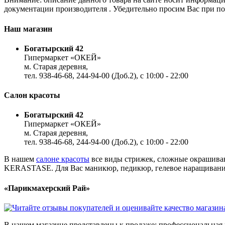
документации производителя . Убедительно просим Вас при пок
Наш магазин
Богатырский 42
Гипермаркет «ОКЕЙ»
м. Старая деревня,
тел. 938-46-68, 244-94-00 (Доб.2), c 10:00 - 22:00
Салон красоты
Богатырский 42
Гипермаркет «ОКЕЙ»
м. Старая деревня,
тел. 938-46-68, 244-94-00 (Доб.2), c 10:00 - 22:00
В нашем
салоне красоты
все виды стрижек, сложные окрашиван
KERASTASE. Для Вас маникюр, педикюр, гелевое наращивание,
«Парикмахерский Рай»
В нашем магазине представлены к продаже: профессиональная к