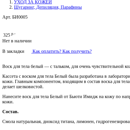
УХОД ЗА КОЖЕЙ
Шугаринг, Депиляция, Парафины
Арт.
БИ0005
р.-
325
Нет в наличии
В закладки
Как оплатить? Как получить?
Воск для тела белый — с тальком, для очень чувствительной ко
Кассета с воском для тела Белый была разработана в лаборато
кожи. Главным компонентом, входящим в состав воска для тела
делает шелковистой.
Нанесите воск для тела Белый от Бьюти Имидж на кожу по нап
кожи.
Состав.
Смола натуральная, диоксид титана, лимонен, гидрогенезирова