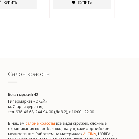
КУПИТЬ
КУПИТЬ
Салон красоты
Богатырский 42
Гипермаркет «ОКЕЙ»
м. Старая деревня,
тел. 938-46-68, 244-94-00 (Доб.2), c 10:00 - 22:00
В нашем
салоне красоты
все виды стрижек, сложные
окрашивания волос балаяж, шатуш, калифорнийское
мелирование. Работаем на материалах
ALCINA
, L'OREAL,