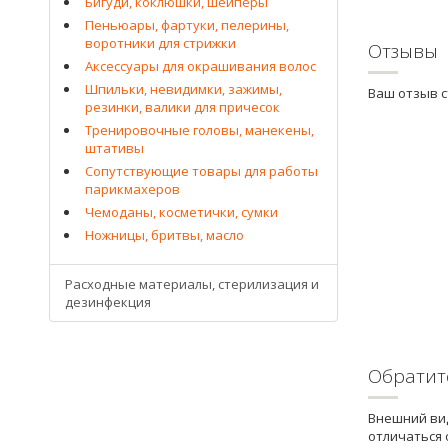
Бигуди, коклюшки, шейперы
Пеньюары, фартуки, пелерины,
воротники для стрижки
Отзывы
Аксессуары для окрашивания волос
Шпильки, невидимки, зажимы,
Ваш отзыв 
резинки, валики для причесок
Тренировочные головы, манекены,
штативы
Сопутствующие товары для работы
парикмахеров
Чемоданы, косметички, сумки
Ножницы, бритвы, масло
Расходные материалы, стерилизация и
дезинфекция
Обратит
Внешний вид
отличаться 