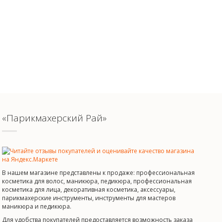
«Парикмахерский Рай»
В нашем магазине представлены к продаже: профессиональная
косметика для волос, маникюра, педикюра, профессиональная
косметика для лица, декоративная косметика, аксессуары,
парикмахерские инструменты, инструменты для мастеров
маникюра и педикюра.
Для удобства покупателей предоставляется возможность заказа