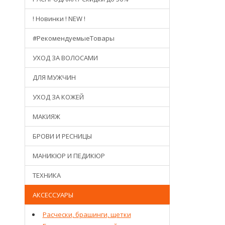
! Новинки ! NEW !
#РекомендуемыеТовары
УХОД ЗА ВОЛОСАМИ
ДЛЯ МУЖЧИН
УХОД ЗА КОЖЕЙ
МАКИЯЖ
БРОВИ И РЕСНИЦЫ
МАНИКЮР И ПЕДИКЮР
ТЕХНИКА
АКСЕССУАРЫ
Расчески, брашинги, щетки