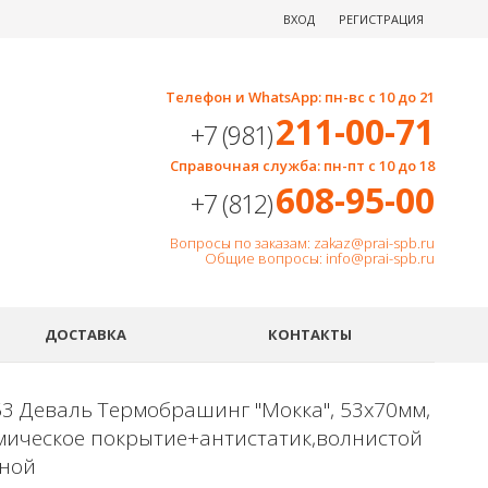
ВХОД
РЕГИСТРАЦИЯ
Телефон и WhatsApp: пн-вс с 10 до 21
211-00-71
+7 (981)
Справочная служба: пн-пт с 10 до 18
608-95-00
+7 (812)
Вопросы по заказам: zakaz@prai-spb.ru
Общие вопросы: info@prai-spb.ru
SEO
ДОСТАВКА
КОНТАКТЫ
3 Деваль Термобрашинг "Мокка", 53х70мм,
мическое покрытие+антистатик,волнистой
ной