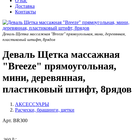
О нас
Доставка
Контакты
Деваль Щетка массажная "Breeze" прямоугольная, мини, деревянная,
пластиковый штифт, 8рядов
Деваль Щетка массажная
"Breeze" прямоугольная,
мини, деревянная,
пластиковый штифт, 8рядов
АКСЕССУАРЫ
Расчески, брашинги, щетки
Арт.
BR300
р.-
360