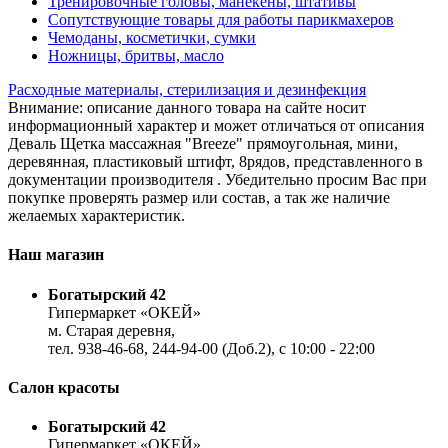
Тренировочные головы, манекены, штативы
Сопутствующие товары для работы парикмахеров
Чемоданы, косметички, сумки
Ножницы, бритвы, масло
Расходные материалы, стерилизация и дезинфекция
Внимание: описание данного товара на сайте носит
информационный характер и может отличаться от описания
Деваль Щетка массажная "Breeze" прямоугольная, мини,
деревянная, пластиковый штифт, 8рядов, представленного в
документации производителя . Убедительно просим Вас при
покупке проверять размер или состав, а так же наличие
желаемых характеристик.
Наш магазин
Богатырский 42
Гипермаркет «ОКЕЙ»
м. Старая деревня,
тел. 938-46-68, 244-94-00 (Доб.2), c 10:00 - 22:00
Салон красоты
Богатырский 42
Гипермаркет «ОКЕЙ»