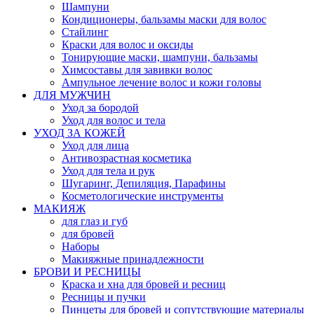
Шампуни
Кондиционеры, бальзамы маски для волос
Стайлинг
Краски для волос и оксиды
Тонирующие маски, шампуни, бальзамы
Химсоставы для завивки волос
Ампульное лечение волос и кожи головы
ДЛЯ МУЖЧИН
Уход за бородой
Уход для волос и тела
УХОД ЗА КОЖЕЙ
Уход для лица
Антивозрастная косметика
Уход для тела и рук
Шугаринг, Депиляция, Парафины
Косметологические инструменты
МАКИЯЖ
для глаз и губ
для бровей
Наборы
Макияжные принадлежности
БРОВИ И РЕСНИЦЫ
Краска и хна для бровей и ресниц
Ресницы и пучки
Пинцеты для бровей и сопутствующие материалы