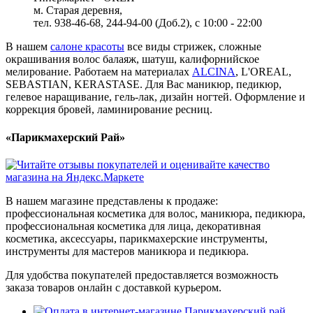
м. Старая деревня,
тел. 938-46-68, 244-94-00 (Доб.2), c 10:00 - 22:00
В нашем
салоне красоты
все виды стрижек, сложные
окрашивания волос балаяж, шатуш, калифорнийское
мелирование. Работаем на материалах
ALCINA
, L'OREAL,
SEBASTIAN, KERASTASE. Для Вас маникюр, педикюр,
гелевое наращивание, гель-лак, дизайн ногтей. Оформление и
коррекция бровей, ламинирование ресниц.
«Парикмахерский Рай»
В нашем магазине представлены к продаже:
профессиональная косметика для волос, маникюра, педикюра,
профессиональная косметика для лица, декоративная
косметика, аксессуары, парикмахерские инструменты,
инструменты для мастеров маникюра и педикюра.
Для удобства покупателей предоставляется возможность
заказа товаров онлайн с доставкой курьером.