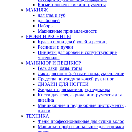
Косметологические инструменты
МАКИЯЖ
для глаз и губ
для бровей
Наборы
Макияжные принадлежности
БРОВИ И РЕСНИЦЫ
Краска и хна для бровей и ресниц
Ресницы и пучки
Пинцеты для бровей и сопутствующие
материалы
МАНИКЮР И ПЕДИКЮР
Гель-лаки, базы, топы
Лаки для ногтей, базы и топы, укрепление
Средства по уходу за кожей рук и ног
ДИЗАЙН ДЛЯ НОГТЕЙ
Жидкости для маникюра, педикюра
Кисти для геля, акрила, инструменты для
дизайна
Маникюрные и педикюрные инструменты,
пилки
ТЕХНИКА
Фены профессиональные для сушки волос
Машинки профессиональные для стрижки
волос