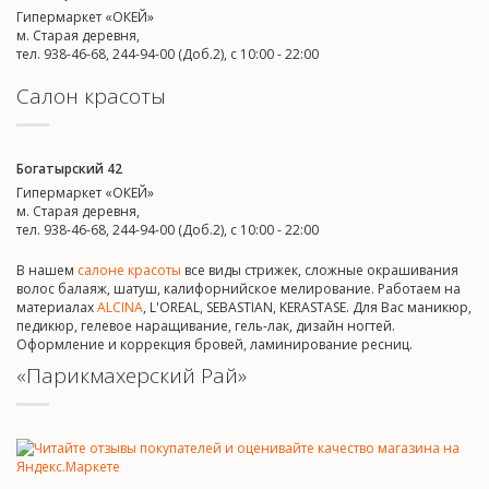
Гипермаркет «ОКЕЙ»
м. Старая деревня,
тел. 938-46-68, 244-94-00 (Доб.2), c 10:00 - 22:00
Салон красоты
Богатырский 42
Гипермаркет «ОКЕЙ»
м. Старая деревня,
тел. 938-46-68, 244-94-00 (Доб.2), c 10:00 - 22:00
В нашем
салоне красоты
все виды стрижек, сложные окрашивания
волос балаяж, шатуш, калифорнийское мелирование. Работаем на
материалах
ALCINA
, L'OREAL, SEBASTIAN, KERASTASE. Для Вас маникюр,
педикюр, гелевое наращивание, гель-лак, дизайн ногтей.
Оформление и коррекция бровей, ламинирование ресниц.
«Парикмахерский Рай»