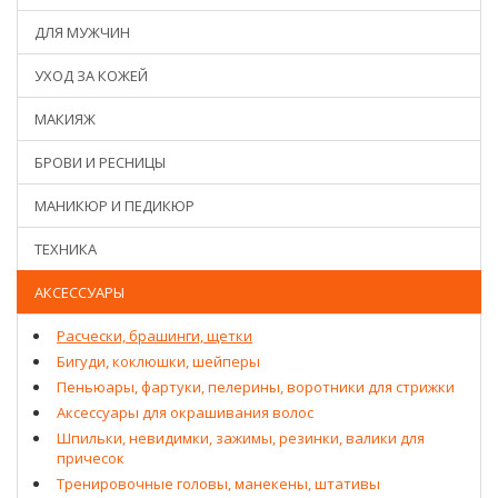
ДЛЯ МУЖЧИН
УХОД ЗА КОЖЕЙ
МАКИЯЖ
БРОВИ И РЕСНИЦЫ
МАНИКЮР И ПЕДИКЮР
ТЕХНИКА
АКСЕССУАРЫ
Расчески, брашинги, щетки
Бигуди, коклюшки, шейперы
Пеньюары, фартуки, пелерины, воротники для стрижки
Аксессуары для окрашивания волос
Шпильки, невидимки, зажимы, резинки, валики для
причесок
Тренировочные головы, манекены, штативы