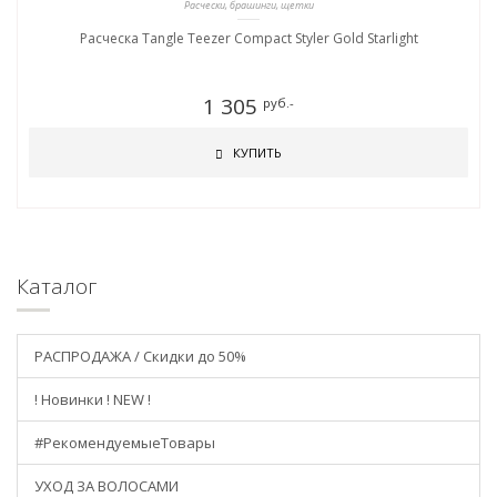
Расчески, брашинги, щетки
Расческа Tangle Teezer Compact Styler Gold Starlight
1 305
руб.-
КУПИТЬ
Каталог
РАСПРОДАЖА / Скидки до 50%
! Новинки ! NEW !
#РекомендуемыеТовары
УХОД ЗА ВОЛОСАМИ