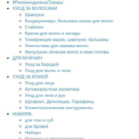
#РекомендуемыеТовары
УХОД ЗА ВОЛОСАМИ
Шампуни
Кондиционеры, бальзамы маски для волос
Стайлинг
Краски для волос и оксиды
Тонирующие маски, шампуни, бальзамы
Химсоставы для завивки волос
Ампульное лечение волос и кожи головы
ДЛЯ МУЖЧИН
Уход за бородой
Уход для волос и тела
УХОД ЗА КОЖЕЙ
Уход для лица
Антивозрастная косметика
Уход для тела и рук
Шугаринг, Депиляция, Парафины
Косметологические инструменты
МАКИЯЖ
для глаз и губ
для бровей
Наборы
Макияжные принадлежности