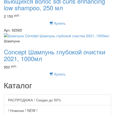
вьющихся волос sdl curls enhancing
low shampoo, 250 мл
руб.-
2 150
Купить
Арт. 92565
Шампуни
Concept Шампунь глубокой очистки
2021, 1000мл
руб.-
950
Купить
Каталог
РАСПРОДАЖА / Скидки до 50%
! Новинки ! NEW !