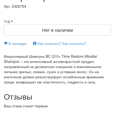
Арт.
2326754
р.-
716
Нет в наличии
В закладки
Как оплатить? Как получить?
Мицеллярный Шампунь BC Q10+ Time Restore Micellar
Shampoo – это интенсивный антивозрастной продукт,
направленный на деликатное очищение и максимальное
питание зрелых, ломких, сухих и уставших волос. Он на
клеточном уровне реконструирует ослабленные временем
пряди, возвращает им эластичность, гладкость и силу.
Отзывы
Ваш отзыв станет первым