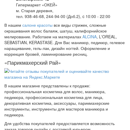
Гипермаркет «ОКЕЙ»
м. Старая деревня,
тел. 938-46-68, 244-94-00 (Доб.2), c 10:00 - 22:00
В нашем
салоне красоты
все виды стрижек, сложные
окрашивания волос балаяж, шатуш, калифорнийское
мелирование. Работаем на материалах
ALCINA
, L'OREAL,
SEBASTIAN, KERASTASE. Для Вас маникюр, педикюр, гелевое
наращивание, гель-лак, дизайн ногтей. Оформление и
коррекция бровей, ламинирование ресниц.
«Парикмахерский Рай»
В нашем магазине представлены к продаже:
профессиональная косметика для волос, маникюра,
педикюра, профессиональная косметика для лица,
декоративная косметика, аксессуары, парикмахерские
инструменты, инструменты для мастеров маникюра и
педикюра.
Для удобства покупателей предоставляется возможность
заказа товаров онлайн с доставкой курьером.