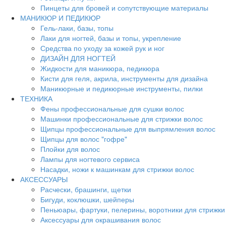
Пинцеты для бровей и сопутствующие материалы
МАНИКЮР И ПЕДИКЮР
Гель-лаки, базы, топы
Лаки для ногтей, базы и топы, укрепление
Средства по уходу за кожей рук и ног
ДИЗАЙН ДЛЯ НОГТЕЙ
Жидкости для маникюра, педикюра
Кисти для геля, акрила, инструменты для дизайна
Маникюрные и педикюрные инструменты, пилки
ТЕХНИКА
Фены профессиональные для сушки волос
Машинки профессиональные для стрижки волос
Щипцы профессиональные для выпрямления волос
Щипцы для волос "гофре"
Плойки для волос
Лампы для ногтевого сервиса
Насадки, ножи к машинкам для стрижки волос
АКСЕССУАРЫ
Расчески, брашинги, щетки
Бигуди, коклюшки, шейперы
Пеньюары, фартуки, пелерины, воротники для стрижки
Аксессуары для окрашивания волос