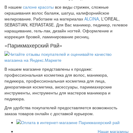
В нашем
салоне красоты
все виды стрижек, сложные
окрашивания волос балаяж, шатуш, калифорнийское
мелирование. Работаем на материалах
ALCINA
, L'OREAL,
SEBASTIAN, KERASTASE. Для Вас маникюр, педикюр, гелевое
наращивание, гель-лак, дизайн ногтей. Оформление и
коррекция бровей, ламинирование ресниц.
«Парикмахерский Рай»
В нашем магазине представлены к продаже:
профессиональная косметика для волос, маникюра,
педикюра, профессиональная косметика для лица,
декоративная косметика, аксессуары, парикмахерские
инструменты, инструменты для мастеров маникюра и
педикюра.
Для удобства покупателей предоставляется возможность
заказа товаров онлайн с доставкой курьером.
Наши магазины