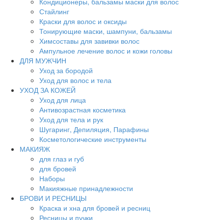
Кондиционеры, бальзамы маски для волос
Стайлинг
Краски для волос и оксиды
Тонирующие маски, шампуни, бальзамы
Химсоставы для завивки волос
Ампульное лечение волос и кожи головы
ДЛЯ МУЖЧИН
Уход за бородой
Уход для волос и тела
УХОД ЗА КОЖЕЙ
Уход для лица
Антивозрастная косметика
Уход для тела и рук
Шугаринг, Депиляция, Парафины
Косметологические инструменты
МАКИЯЖ
для глаз и губ
для бровей
Наборы
Макияжные принадлежности
БРОВИ И РЕСНИЦЫ
Краска и хна для бровей и ресниц
Ресницы и пучки