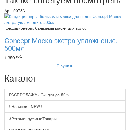
Арт. 90783
Кондиционеры, бальзамы маски для волос
Concept Маска экстра-увлажнение,
500мл
руб.-
1 350
Купить
Каталог
РАСПРОДАЖА / Скидки до 50%
! Новинки ! NEW !
#РекомендуемыеТовары