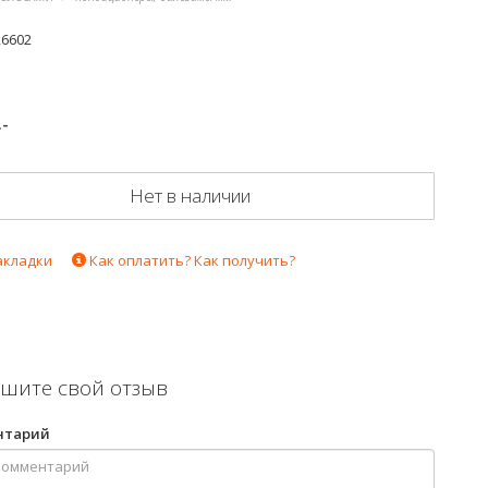
26602
.-
Нет в наличии
акладки
Как оплатить? Как получить?
шите свой отзыв
нтарий