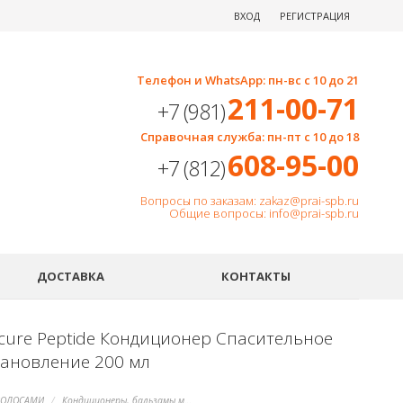
ВХОД
РЕГИСТРАЦИЯ
Телефон и WhatsApp: пн-вс с 10 до 21
211-00-71
+7 (981)
Справочная служба: пн-пт с 10 до 18
608-95-00
+7 (812)
Вопросы по заказам: zakaz@prai-spb.ru
Общие вопросы: info@prai-spb.ru
SEO
ДОСТАВКА
КОНТАКТЫ
cure Peptide Кондиционер Спасительное
тановление 200 мл
ВОЛОСАМИ
Кондиционеры, бальзамы маски для волос