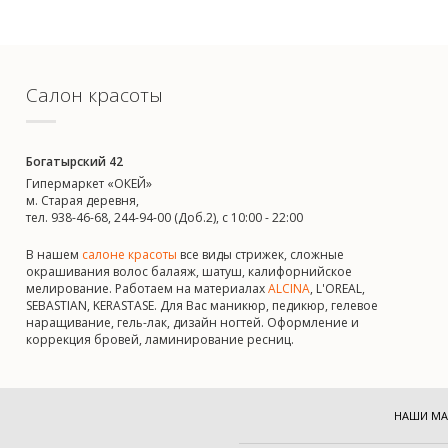
Салон красоты
Богатырский 42
Гипермаркет «ОКЕЙ»
м. Старая деревня,
тел. 938-46-68, 244-94-00 (Доб.2), c 10:00 - 22:00
В нашем
салоне красоты
все виды стрижек, сложные
окрашивания волос балаяж, шатуш, калифорнийское
мелирование. Работаем на материалах
ALCINA
, L'OREAL,
SEBASTIAN, KERASTASE. Для Вас маникюр, педикюр, гелевое
наращивание, гель-лак, дизайн ногтей. Оформление и
коррекция бровей, ламинирование ресниц.
НАШИ МА