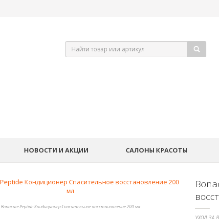
НОВОСТИ И АКЦИИ
САЛОНЫ КРАСОТЫ
Bona
восс
Bonacure Peptide Кондиционер Спасительное восстановление 200 мл
УХОД ЗА 