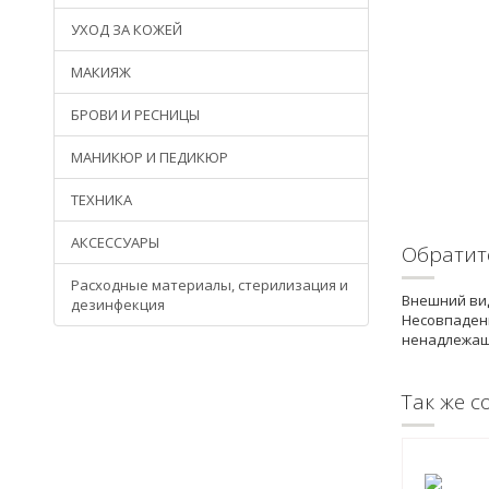
УХОД ЗА КОЖЕЙ
МАКИЯЖ
БРОВИ И РЕСНИЦЫ
МАНИКЮР И ПЕДИКЮР
ТЕХНИКА
АКСЕССУАРЫ
Обратит
Расходные материалы, стерилизация и
Внешний вид
дезинфекция
Несовпадени
ненадлежащ
Так же с