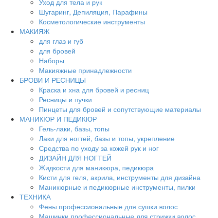
Уход для тела и рук
Шугаринг, Депиляция, Парафины
Косметологические инструменты
МАКИЯЖ
для глаз и губ
для бровей
Наборы
Макияжные принадлежности
БРОВИ И РЕСНИЦЫ
Краска и хна для бровей и ресниц
Ресницы и пучки
Пинцеты для бровей и сопутствующие материалы
МАНИКЮР И ПЕДИКЮР
Гель-лаки, базы, топы
Лаки для ногтей, базы и топы, укрепление
Средства по уходу за кожей рук и ног
ДИЗАЙН ДЛЯ НОГТЕЙ
Жидкости для маникюра, педикюра
Кисти для геля, акрила, инструменты для дизайна
Маникюрные и педикюрные инструменты, пилки
ТЕХНИКА
Фены профессиональные для сушки волос
Машинки профессиональные для стрижки волос