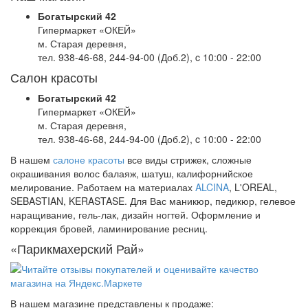
Богатырский 42
Гипермаркет «ОКЕЙ»
м. Старая деревня,
тел. 938-46-68, 244-94-00 (Доб.2), c 10:00 - 22:00
Салон красоты
Богатырский 42
Гипермаркет «ОКЕЙ»
м. Старая деревня,
тел. 938-46-68, 244-94-00 (Доб.2), c 10:00 - 22:00
В нашем
салоне красоты
все виды стрижек, сложные
окрашивания волос балаяж, шатуш, калифорнийское
мелирование. Работаем на материалах
ALCINA
, L'OREAL,
SEBASTIAN, KERASTASE. Для Вас маникюр, педикюр, гелевое
наращивание, гель-лак, дизайн ногтей. Оформление и
коррекция бровей, ламинирование ресниц.
«Парикмахерский Рай»
В нашем магазине представлены к продаже: