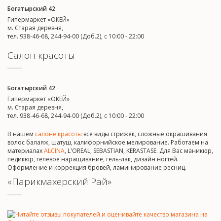
Богатырский 42
Гипермаркет «ОКЕЙ»
м. Старая деревня,
тел. 938-46-68, 244-94-00 (Доб.2), c 10:00 - 22:00
Салон красоты
Богатырский 42
Гипермаркет «ОКЕЙ»
м. Старая деревня,
тел. 938-46-68, 244-94-00 (Доб.2), c 10:00 - 22:00
В нашем
салоне красоты
все виды стрижек, сложные окрашивания
волос балаяж, шатуш, калифорнийское мелирование. Работаем на
материалах
ALCINA
, L'OREAL, SEBASTIAN, KERASTASE. Для Вас маникюр,
педикюр, гелевое наращивание, гель-лак, дизайн ногтей.
Оформление и коррекция бровей, ламинирование ресниц.
«Парикмахерский Рай»