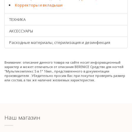
Корректоры и вкладыши
ТЕХНИКА
АКСЕССУАРЫ
Расходные материалы, стерилизация и дезинфекция
Внимание: описание данного товара на сайте носит информационный
характер и может отличаться от описания BERENICE Средство для ногтей
"Мультикомплекс 5 в 1" 16мл., представленного в документации
производителя . Убедительно просим Вас при покупке проверять размер
или состав, а так же наличие желаемых характеристик.
Наш магазин