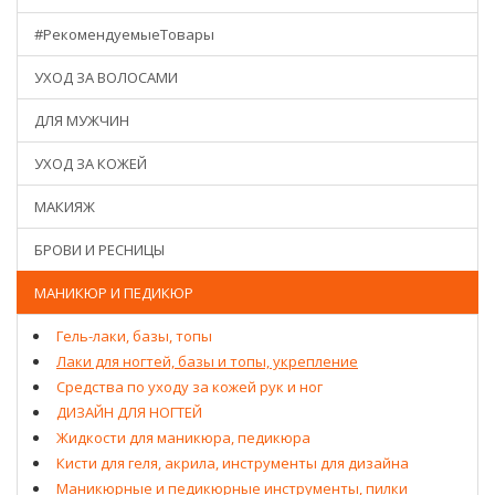
#РекомендуемыеТовары
УХОД ЗА ВОЛОСАМИ
ДЛЯ МУЖЧИН
УХОД ЗА КОЖЕЙ
МАКИЯЖ
БРОВИ И РЕСНИЦЫ
МАНИКЮР И ПЕДИКЮР
Гель-лаки, базы, топы
Лаки для ногтей, базы и топы, укрепление
Средства по уходу за кожей рук и ног
ДИЗАЙН ДЛЯ НОГТЕЙ
Жидкости для маникюра, педикюра
Кисти для геля, акрила, инструменты для дизайна
Маникюрные и педикюрные инструменты, пилки