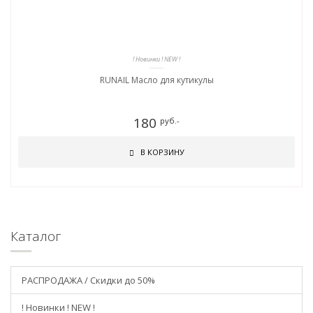
! Новинки ! NEW !
RUNAIL Масло для кутикулы
180
руб.-
В КОРЗИНУ
Каталог
РАСПРОДАЖА / Скидки до 50%
! Новинки ! NEW !