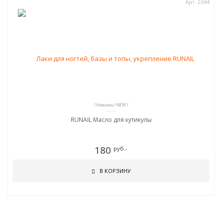
Арт. 2644
! Новинки ! NEW !
RUNAIL Масло для кутикулы
180
руб.-
В КОРЗИНУ