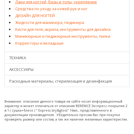
Лаки для ногтей, базы и топы, укрепление
Средства по уходу за кожей рук и ног
ДИЗАЙН ДЛЯ НОГТЕЙ
Жидкости для маникюра, педикюра
Кисти для геля, акрила, инструменты для дизайна
Маникюрные и педикюрные инструменты, пилки
Корректоры и вкладыши
ТЕХНИКА
АКСЕССУАРЫ
Расходные материалы, стерилизация и дезинфекция
Внимание: описание данного товара на сайте носит информационный
характер и может отличаться от описания BERENICE Экспресс-покрытие 2
в 1 ( сушка+блеск ) " Express dry&gloss" 16мл., представленного в
документации производителя . Убедительно просим Вас при покупке
проверять размер или состав, а так же наличие желаемых характеристик.