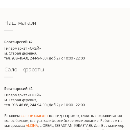
Наш магазин
Богатырский 42
Гипермаркет «ОКЕЙ»
м. Старая деревня,
тел. 938-46-68, 244-94-00 (Доб.2), c 10:00 - 22:00
Салон красоты
Богатырский 42
Гипермаркет «ОКЕЙ»
м. Старая деревня,
тел. 938-46-68, 244-94-00 (Доб.2), c 10:00 - 22:00
В нашем
салоне красоты
все виды стрижек, сложные окрашивания
волос балаяж, шатуш, калифорнийское мелирование. Работаем на
материалах
ALCINA
, L'OREAL, SEBASTIAN, KERASTASE. Для Вас маникюр,