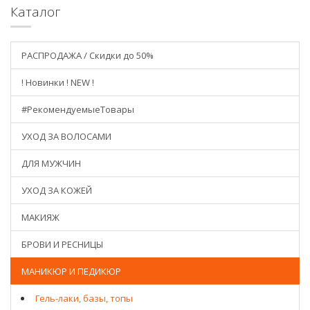
Каталог
РАСПРОДАЖА / Скидки до 50%
! Новинки ! NEW !
#РекомендуемыеТовары
УХОД ЗА ВОЛОСАМИ
ДЛЯ МУЖЧИН
УХОД ЗА КОЖЕЙ
МАКИЯЖ
БРОВИ И РЕСНИЦЫ
МАНИКЮР И ПЕДИКЮР
Гель-лаки, базы, топы