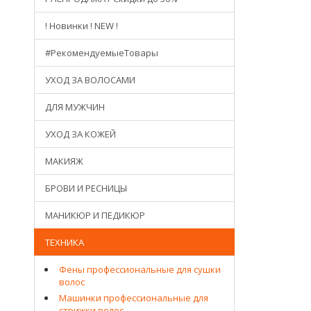
! Новинки ! NEW !
#РекомендуемыеТовары
УХОД ЗА ВОЛОСАМИ
ДЛЯ МУЖЧИН
УХОД ЗА КОЖЕЙ
МАКИЯЖ
БРОВИ И РЕСНИЦЫ
МАНИКЮР И ПЕДИКЮР
ТЕХНИКА
Фены профессиональные для сушки
волос
Машинки профессиональные для
стрижки волос