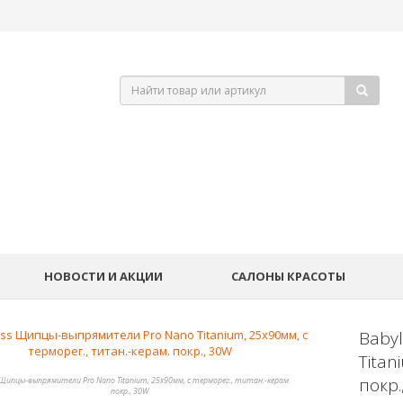
НОВОСТИ И АКЦИИ
САЛОНЫ КРАСОТЫ
Baby
Titan
покр.
s Щипцы-выпрямители Pro Nano Titanium, 25х90мм, с терморег., титан.-керам.
покр., 30W