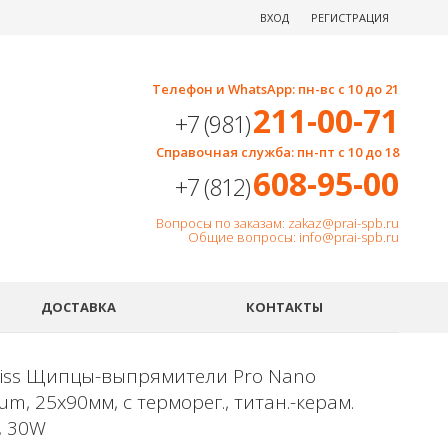
ВХОД
РЕГИСТРАЦИЯ
Телефон и WhatsApp: пн-вс с 10 до 21
211-00-71
+7 (981)
Справочная служба: пн-пт с 10 до 18
608-95-00
+7 (812)
Вопросы по заказам: zakaz@prai-spb.ru
Общие вопросы: info@prai-spb.ru
SEO
ДОСТАВКА
КОНТАКТЫ
liss Щипцы-выпрямители Pro Nano
ium, 25х90мм, с терморег., титан.-керам.
, 30W