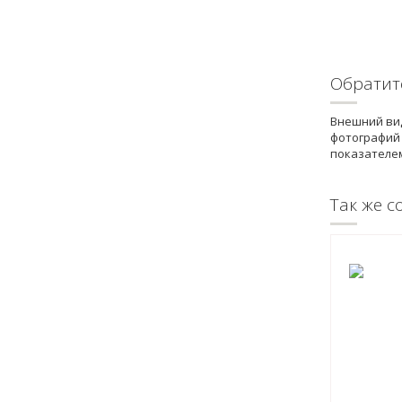
Обратит
Внешний вид
фотографий 
показателе
Так же с