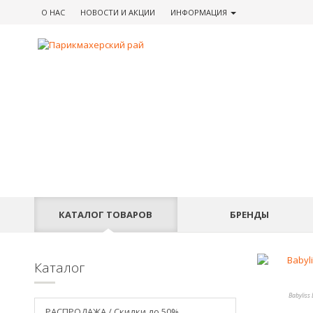
О НАС
НОВОСТИ
И АКЦИИ
ИНФОРМАЦИЯ
КАТАЛОГ
ТОВАРОВ
БРЕНДЫ
Каталог
Babylis
РАСПРОДАЖА / Скидки до 50%