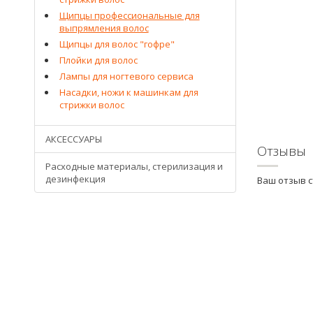
Щипцы профессиональные для
выпрямления волос
Щипцы для волос "гофре"
Плойки для волос
Лампы для ногтевого сервиса
Насадки, ножи к машинкам для
стрижки волос
АКСЕССУАРЫ
Отзывы
Расходные материалы, стерилизация и
дезинфекция
Ваш отзыв 