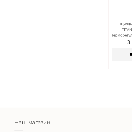
Щипцы
TITAN
терморегул
3
Наш магазин