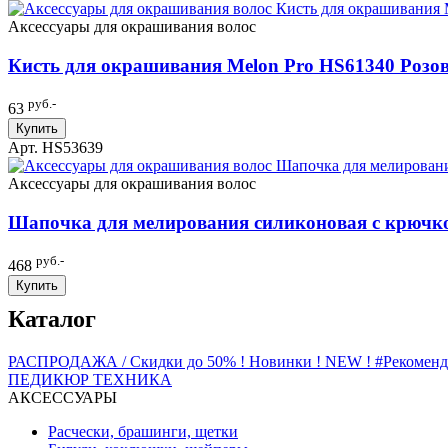
Аксессуары для окрашивания волос
Кисть для окрашивания Melon Pro HS61340 Розов
руб.-
63
Купить
Арт. HS53639
Аксессуары для окрашивания волос
Шапочка для мелирования силиконовая с крючк
руб.-
468
Купить
Каталог
РАСПРОДАЖА / Скидки до 50%
! Новинки ! NEW !
#Рекомен
ПЕДИКЮР
ТЕХНИКА
АКСЕССУАРЫ
Расчески, брашинги, щетки