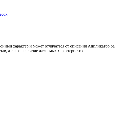
есок
онный характер и может отличаться от описания Аппликатор бел
тав, а так же наличие желаемых характеристик.