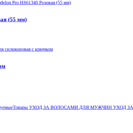
ая (55 мм)
ом
дуемыеТовары
УХОД ЗА ВОЛОСАМИ
ДЛЯ МУЖЧИН
УХОД З