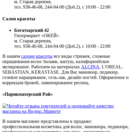
м. Старая деревня,
тел. 938-46-68, 244-94-00 (Доб.2), c 10:00 - 22:00
Салон красоты
Богатырский 42
Гипермаркет «ОКЕЙ»
м. Старая деревня,
тел. 938-46-68, 244-94-00 (Доб.2), c 10:00 - 22:00
В нашем
салоне красоты
все виды стрижек, сложные
окрашивания волос балаяж, шатуш, калифорнийское
мелирование. Работаем на материалах
ALCINA
, L'OREAL,
SEBASTIAN, KERASTASE. Для Вас маникюр, педикюр,
гелевое наращивание, гель-лак, дизайн ногтей. Оформление и
коррекция бровей, ламинирование ресниц.
«Парикмахерский Рай»
В нашем магазине представлены к продаже:
профессиональная косметика для волос, маникюра, педикюра,
профессиональная косметика для лица, декоративная