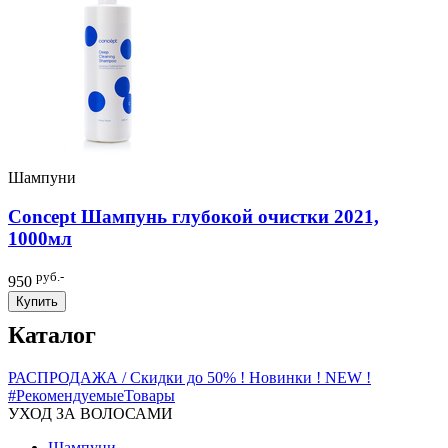
Шампуни
Concept Шампунь глубокой очистки 2021,
1000мл
руб.-
950
Купить
Каталог
РАСПРОДАЖА / Скидки до 50%
! Новинки ! NEW !
#РекомендуемыеТовары
УХОД ЗА ВОЛОСАМИ
Шампуни