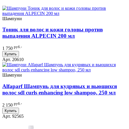
Шампуни
Тоник для волос и кожи головы против
выпадения ALPECIN 200 мл
руб.-
1 750
Купить
Арт. 20610
Шампуни
Alfaparf Шампунь для кудрявых и вьющихся
волос sdl curls enhancing low shampoo, 250 мл
руб.-
2 150
Купить
Арт. 92565