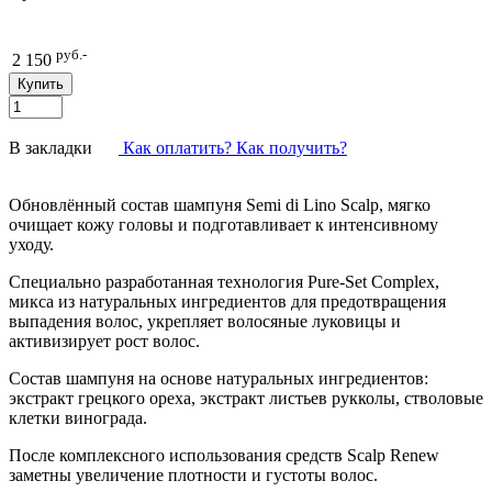
руб.-
2 150
В закладки
Как оплатить? Как получить?
Обновлённый состав шампуня Semi di Lino Scalp, мягко
очищает кожу головы и подготавливает к интенсивному
уходу.
Специально разработанная технология Pure-Set Complex,
микса из натуральных ингредиентов для предотвращения
выпадения волос, укрепляет волосяные луковицы и
активизирует рост волос.
Состав шампуня на основе натуральных ингредиентов:
экстракт грецкого ореха, экстракт листьев рукколы, стволовые
клетки винограда.
После комплексного использования средств Scalp Renew
заметны увеличение плотности и густоты волос.