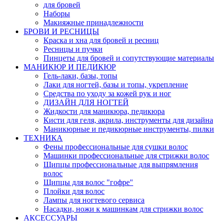
для бровей
Наборы
Макияжные принадлежности
БРОВИ И РЕСНИЦЫ
Краска и хна для бровей и ресниц
Ресницы и пучки
Пинцеты для бровей и сопутствующие материалы
МАНИКЮР И ПЕДИКЮР
Гель-лаки, базы, топы
Лаки для ногтей, базы и топы, укрепление
Средства по уходу за кожей рук и ног
ДИЗАЙН ДЛЯ НОГТЕЙ
Жидкости для маникюра, педикюра
Кисти для геля, акрила, инструменты для дизайна
Маникюрные и педикюрные инструменты, пилки
ТЕХНИКА
Фены профессиональные для сушки волос
Машинки профессиональные для стрижки волос
Щипцы профессиональные для выпрямления
волос
Щипцы для волос "гофре"
Плойки для волос
Лампы для ногтевого сервиса
Насадки, ножи к машинкам для стрижки волос
АКСЕССУАРЫ