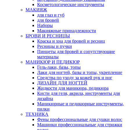
Косметологические инструменты
МАКИЯЖ
для глаз и губ
для бровей
Наборы
Макияжные принадлежности
БРОВИ И РЕСНИЦЫ
Краска и хна для бровей и ресниц
Ресницы и пучки
Пинцеты для бровей и сопутствующие
материалы
МАНИКЮР И ПЕДИКЮР
Гель-лаки, базы, топы
Лаки для ногтей, базы и топы, укрепление
Средства по уходу за кожей рук и ног
ДИЗАЙН ДЛЯ НОГТЕЙ
Жидкости для маникюра, педикюра
Кисти для геля, акрила, инструменты для
дизайна
Маникюрные и педикюрные инструменты,
пилки
ТЕХНИКА
Фены профессиональные для сушки волос
Машинки профессиональные для стрижки
волос