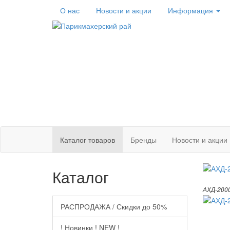
О нас
Новости
и акции
Информация
Каталог
товаров
Бренды
Новости и акции
Каталог
АХД-2000
РАСПРОДАЖА / Скидки до 50%
! Новинки ! NEW !