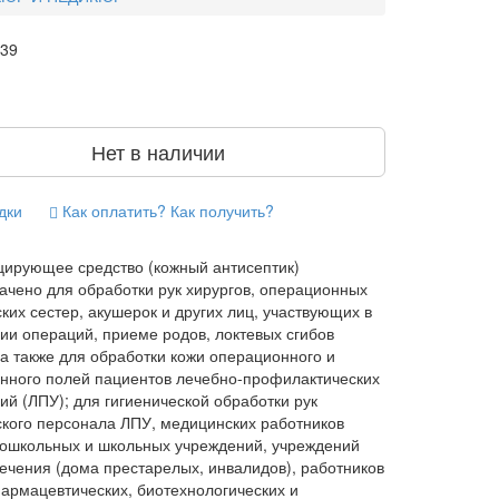
839
Нет в наличии
дки
Как оплатить? Как получить?
ирующее средство (кожный антисептик)
ачено для обработки рук хирургов, операционных
ких сестер, акушерок и других лиц, участвующих в
ии операций, приеме родов, локтевых сгибов
 а также для обработки кожи операционного и
нного полей пациентов лечебно-профилактических
ий (ЛПУ); для гигиенической обработки рук
кого персонала ЛПУ, медицинских работников
дошкольных и школьных учреждений, учреждений
ечения (дома престарелых, инвалидов), работников
армацевтических, биотехнологических и