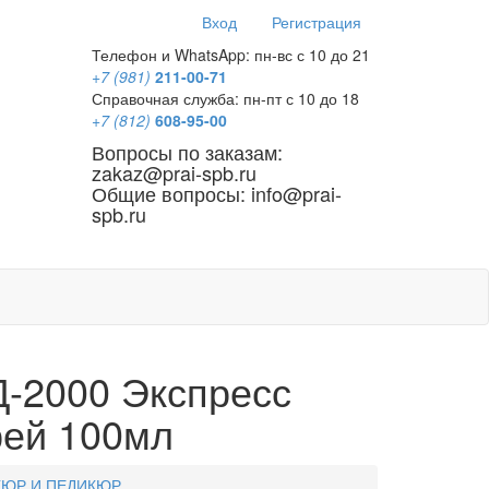
Вход
Регистрация
Телефон и WhatsApp: пн-вс с 10 до 21
+7 (981)
211-00-71
Справочная служба: пн-пт с 10 до 18
+7 (812)
608-95-00
Вопросы по заказам:
zakaz@prai-spb.ru
Общие вопросы: info@prai-
spb.ru
SEO
-2000 Экспресс
ей 100мл
ЮР И ПЕДИКЮР