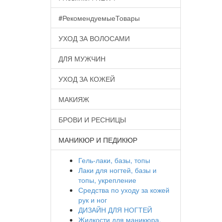
#РекомендуемыеТовары
УХОД ЗА ВОЛОСАМИ
ДЛЯ МУЖЧИН
УХОД ЗА КОЖЕЙ
МАКИЯЖ
БРОВИ И РЕСНИЦЫ
МАНИКЮР И ПЕДИКЮР
Гель-лаки, базы, топы
Лаки для ногтей, базы и
топы, укрепление
Средства по уходу за кожей
рук и ног
ДИЗАЙН ДЛЯ НОГТЕЙ
Жидкости для маникюра,