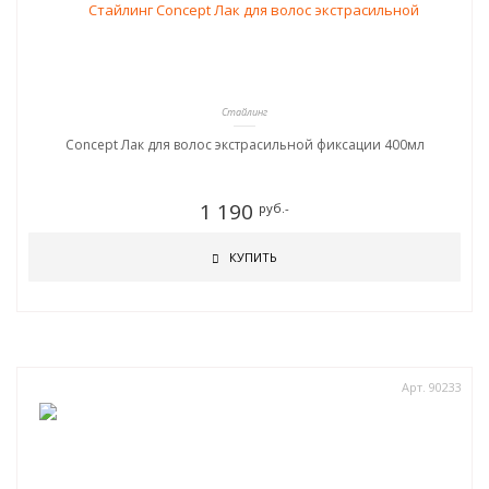
Стайлинг
Concept Лак для волос экстрасильной фиксации 400мл
1 190
руб.-
КУПИТЬ
Арт. 90233