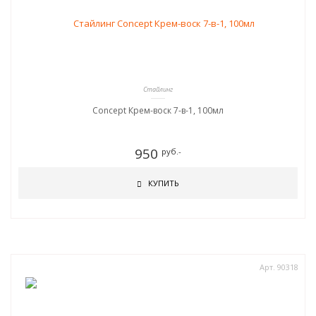
Стайлинг
Concept Крем-воск 7-в-1, 100мл
950
руб.-
КУПИТЬ
Арт. 90318