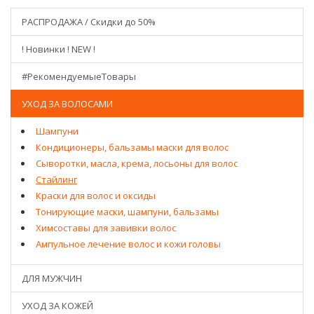
РАСПРОДАЖА / Скидки до 50%
! Новинки ! NEW !
#РекомендуемыеТовары
УХОД ЗА ВОЛОСАМИ
Шампуни
Кондиционеры, бальзамы маски для волос
Сыворотки, масла, крема, лосьоны для волос
Стайлинг
Краски для волос и оксиды
Тонирующие маски, шампуни, бальзамы
Химсоставы для завивки волос
Ампульное лечение волос и кожи головы
ДЛЯ МУЖЧИН
УХОД ЗА КОЖЕЙ