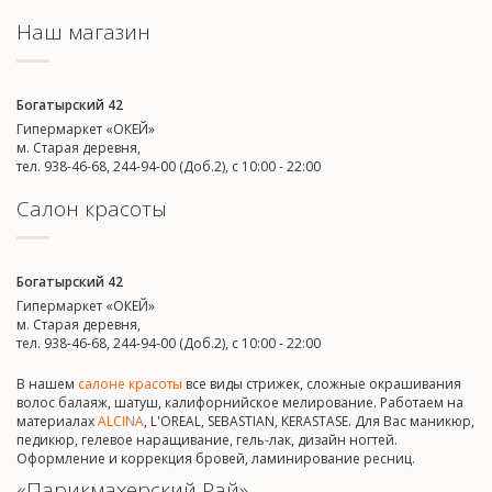
Наш магазин
Богатырский 42
Гипермаркет «ОКЕЙ»
м. Старая деревня,
тел. 938-46-68, 244-94-00 (Доб.2), c 10:00 - 22:00
Салон красоты
Богатырский 42
Гипермаркет «ОКЕЙ»
м. Старая деревня,
тел. 938-46-68, 244-94-00 (Доб.2), c 10:00 - 22:00
В нашем
салоне красоты
все виды стрижек, сложные окрашивания
волос балаяж, шатуш, калифорнийское мелирование. Работаем на
материалах
ALCINA
, L'OREAL, SEBASTIAN, KERASTASE. Для Вас маникюр,
педикюр, гелевое наращивание, гель-лак, дизайн ногтей.
Оформление и коррекция бровей, ламинирование ресниц.
«Парикмахерский Рай»