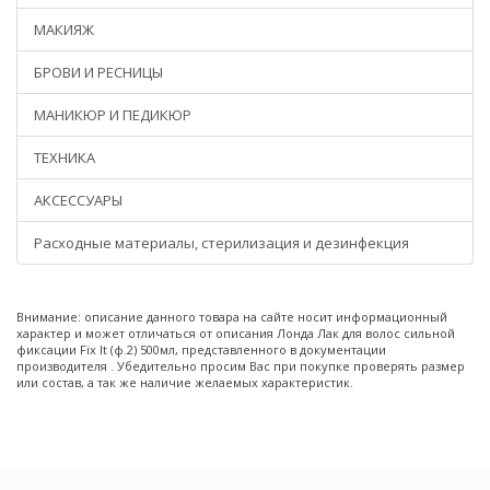
МАКИЯЖ
БРОВИ И РЕСНИЦЫ
МАНИКЮР И ПЕДИКЮР
ТЕХНИКА
АКСЕССУАРЫ
Расходные материалы, стерилизация и дезинфекция
Внимание: описание данного товара на сайте носит информационный
характер и может отличаться от описания Лонда Лак для волос сильной
фиксации Fix It (ф.2) 500мл, представленного в документации
производителя . Убедительно просим Вас при покупке проверять размер
или состав, а так же наличие желаемых характеристик.