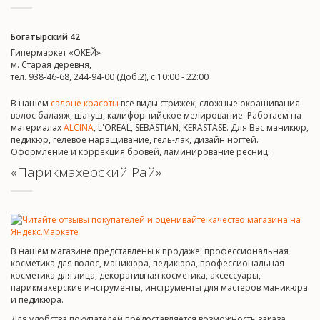
Богатырский 42
Гипермаркет «ОКЕЙ»
м. Старая деревня,
тел. 938-46-68, 244-94-00 (Доб.2), c 10:00 - 22:00
В нашем
салоне красоты
все виды стрижек, сложные окрашивания
волос балаяж, шатуш, калифорнийское мелирование. Работаем на
материалах
ALCINA
, L'OREAL, SEBASTIAN, KERASTASE. Для Вас маникюр,
педикюр, гелевое наращивание, гель-лак, дизайн ногтей.
Оформление и коррекция бровей, ламинирование ресниц.
«Парикмахерский Рай»
В нашем магазине представлены к продаже: профессиональная
косметика для волос, маникюра, педикюра, профессиональная
косметика для лица, декоративная косметика, аксессуары,
парикмахерские инструменты, инструменты для мастеров маникюра
и педикюра.
Для удобства покупателей предоставляется возможность заказа