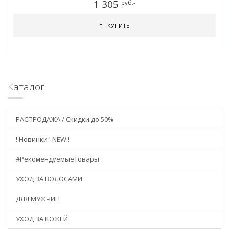
1 305
руб.-
КУПИТЬ
Каталог
РАСПРОДАЖА / Скидки до 50%
! Новинки ! NEW !
#РекомендуемыеТовары
УХОД ЗА ВОЛОСАМИ
ДЛЯ МУЖЧИН
УХОД ЗА КОЖЕЙ