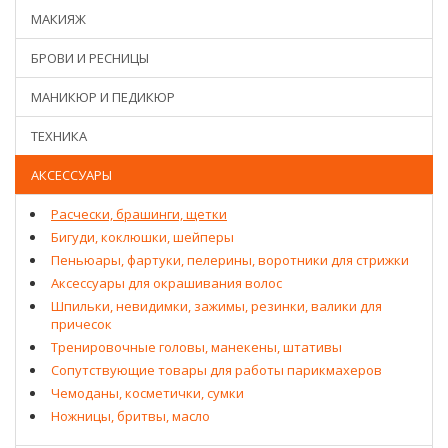
МАКИЯЖ
БРОВИ И РЕСНИЦЫ
МАНИКЮР И ПЕДИКЮР
ТЕХНИКА
АКСЕССУАРЫ
Расчески, брашинги, щетки
Бигуди, коклюшки, шейперы
Пеньюары, фартуки, пелерины, воротники для стрижки
Аксессуары для окрашивания волос
Шпильки, невидимки, зажимы, резинки, валики для
причесок
Тренировочные головы, манекены, штативы
Сопутствующие товары для работы парикмахеров
Чемоданы, косметички, сумки
Ножницы, бритвы, масло